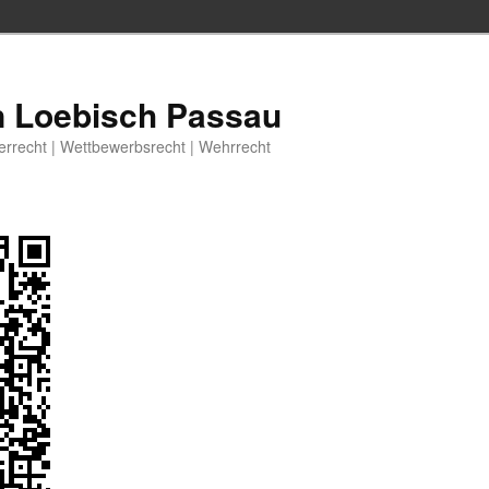
n Loebisch Passau
berrecht | Wettbewerbsrecht | Wehrrecht