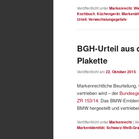
Veröffentlicht unter
Markenrecht
,
We
Kochbuch
,
Küchengerät
,
Markenähn
Urteil
,
Verwechslungsgefahr
BGH-Urteil aus
Plakette
Veröffentlicht am
22. Oktober 2015
Markenrechtliche Beurteilung, 
vertrieben wird – der
Bundesge
ZR 153/14
: Das BMW-Emblem da
BMW hergestellt und vertrieben
Veröffentlicht unter
Markenrecht
|
Ve
Markenidentität
,
Schwarz-Weiß-Gra