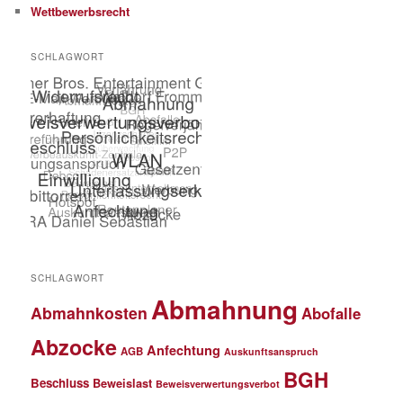
Wettbewerbsrecht
SCHLAGWORT
SCHLAGWORT
Abmahnung
Abmahnkosten
Abofalle
Abzocke
Anfechtung
AGB
Auskunftsanspruch
BGH
Beschluss
Beweislast
Beweisverwertungsverbot