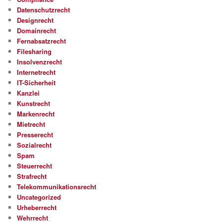
Datenschutzrecht
Designrecht
Domainrecht
Fernabsatzrecht
Filesharing
Insolvenzrecht
Internetrecht
IT-Sicherheit
Kanzlei
Kunstrecht
Markenrecht
Mietrecht
Presserecht
Sozialrecht
Spam
Steuerrecht
Strafrecht
Telekommunikationsrecht
Uncategorized
Urheberrecht
Wehrrecht