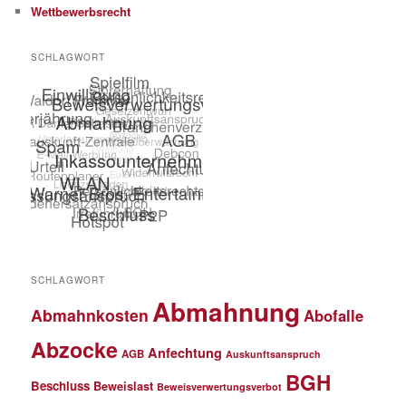
Wettbewerbsrecht
SCHLAGWORT
SCHLAGWORT
Abmahnung
Abmahnkosten
Abofalle
Abzocke
Anfechtung
AGB
Auskunftsanspruch
BGH
Beschluss
Beweislast
Beweisverwertungsverbot