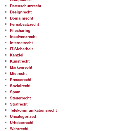
Datenschutzrecht
Designrecht
Domainrecht
Fernabsatzrecht
Filesharing
Insolvenzrecht
Internetrecht
IT-Sicherheit
Kanzlei
Kunstrecht
Markenrecht
Mietrecht
Presserecht
Sozialrecht
Spam
Steuerrecht
Strafrecht
Telekommunikationsrecht
Uncategorized
Urheberrecht
Wehrrecht