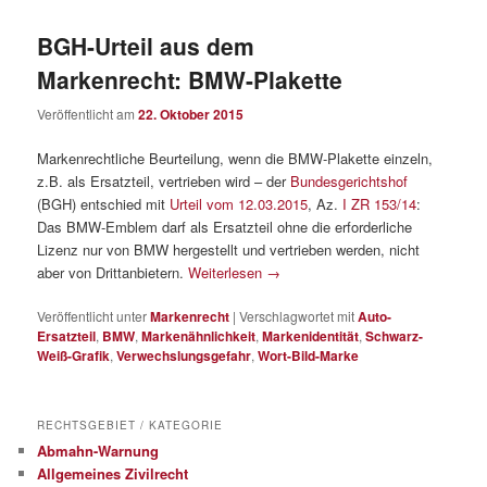
BGH-Urteil aus dem
Markenrecht: BMW-Plakette
Veröffentlicht am
22. Oktober 2015
Markenrechtliche Beurteilung, wenn die BMW-Plakette einzeln,
z.B. als Ersatzteil, vertrieben wird – der
Bundesgerichtshof
(BGH) entschied mit
Urteil vom 12.03.2015
, Az.
I ZR 153/14
:
Das BMW-Emblem darf als Ersatzteil ohne die erforderliche
Lizenz nur von BMW hergestellt und vertrieben werden, nicht
aber von Drittanbietern.
Weiterlesen
→
Veröffentlicht unter
Markenrecht
|
Verschlagwortet mit
Auto-
Ersatzteil
,
BMW
,
Markenähnlichkeit
,
Markenidentität
,
Schwarz-
Weiß-Grafik
,
Verwechslungsgefahr
,
Wort-Bild-Marke
RECHTSGEBIET / KATEGORIE
Abmahn-Warnung
Allgemeines Zivilrecht