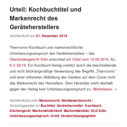
Urteil: Kochbuchtitel und
Markenrecht des
Geräteherstellers
Veröffentlicht am
21. Dezember 2019
Thermomix-Kochbuch und markenrechtlicher
Unterlassungsanspruch des Geräteherstellers – das
Oberlandesgericht Köln
entschied mit
Urteil vom 13.09.2019
, Az.
6 U 29/19
: Ein Kochbuch-Verlag verletzt durch die beschreibende
und nicht blickfangmäßige Verwendung des Begriffs „Thermomix“
und einer stilisierten Abbildung des Gerätes auf dem Cover nicht
das Markenrecht des Herstellers. Dem Hersteller steht deshalb
gegen den Verlag kein Unterlassungsanspruch zu.
Weiterlesen
→
Veröffentlicht unter
Markenrecht
,
Wettbewerbsrecht
|
Verschlagwortet mit
Buchtitel
,
Gerätehersteller
,
Kochbuch
,
Küchengerät
,
Markenähnlichkeit
,
Markenidentität
,
OLG Köln
,
Unterlassungsanspruch
,
Urteil
,
Verwechslungsgefahr