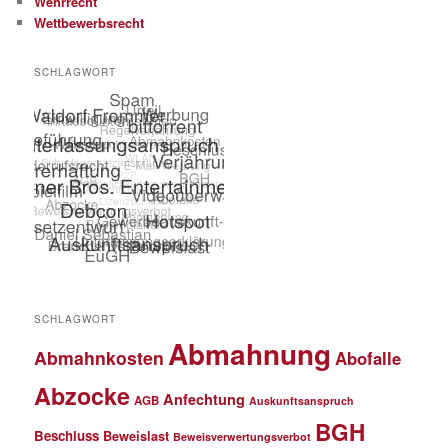
Wehrrecht
Wettbewerbsrecht
SCHLAGWORT
SCHLAGWORT
Abmahnung
Abmahnkosten
Abofalle
Abzocke
Anfechtung
AGB
Auskunftsanspruch
BGH
Beschluss
Beweislast
Beweisverwertungsverbot