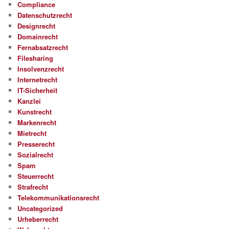
Compliance
Datenschutzrecht
Designrecht
Domainrecht
Fernabsatzrecht
Filesharing
Insolvenzrecht
Internetrecht
IT-Sicherheit
Kanzlei
Kunstrecht
Markenrecht
Mietrecht
Presserecht
Sozialrecht
Spam
Steuerrecht
Strafrecht
Telekommunikationsrecht
Uncategorized
Urheberrecht