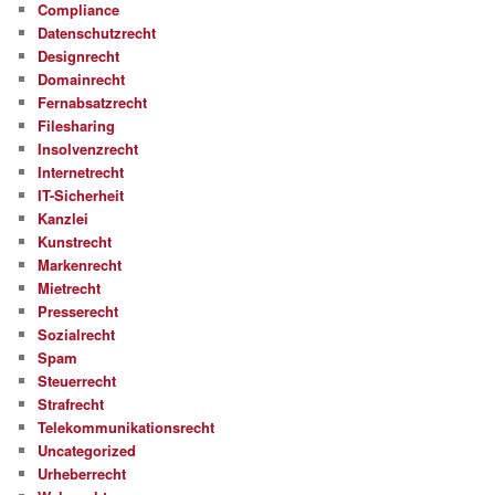
Compliance
Datenschutzrecht
Designrecht
Domainrecht
Fernabsatzrecht
Filesharing
Insolvenzrecht
Internetrecht
IT-Sicherheit
Kanzlei
Kunstrecht
Markenrecht
Mietrecht
Presserecht
Sozialrecht
Spam
Steuerrecht
Strafrecht
Telekommunikationsrecht
Uncategorized
Urheberrecht