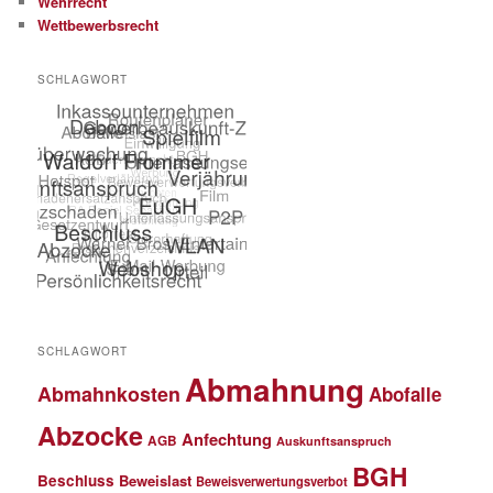
Wehrrecht
Wettbewerbsrecht
SCHLAGWORT
SCHLAGWORT
Abmahnung
Abmahnkosten
Abofalle
Abzocke
Anfechtung
AGB
Auskunftsanspruch
BGH
Beschluss
Beweislast
Beweisverwertungsverbot