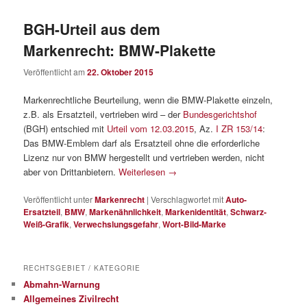
BGH-Urteil aus dem
Markenrecht: BMW-Plakette
Veröffentlicht am
22. Oktober 2015
Markenrechtliche Beurteilung, wenn die BMW-Plakette einzeln,
z.B. als Ersatzteil, vertrieben wird – der
Bundesgerichtshof
(BGH) entschied mit
Urteil vom 12.03.2015
, Az.
I ZR 153/14
:
Das BMW-Emblem darf als Ersatzteil ohne die erforderliche
Lizenz nur von BMW hergestellt und vertrieben werden, nicht
aber von Drittanbietern.
Weiterlesen
→
Veröffentlicht unter
Markenrecht
|
Verschlagwortet mit
Auto-
Ersatzteil
,
BMW
,
Markenähnlichkeit
,
Markenidentität
,
Schwarz-
Weiß-Grafik
,
Verwechslungsgefahr
,
Wort-Bild-Marke
RECHTSGEBIET / KATEGORIE
Abmahn-Warnung
Allgemeines Zivilrecht