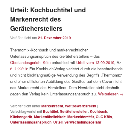
Urteil: Kochbuchtitel und
Markenrecht des
Geräteherstellers
Veröffentlicht am
21. Dezember 2019
Thermomix-Kochbuch und markenrechtlicher
Unterlassungsanspruch des Geräteherstellers – das
Oberlandesgericht Köln
entschied mit
Urteil vom 13.09.2019
, Az.
6 U 29/19
: Ein Kochbuch-Verlag verletzt durch die beschreibende
und nicht blickfangmäßige Verwendung des Begriffs „Thermomix“
und einer stilisierten Abbildung des Gerätes auf dem Cover nicht
das Markenrecht des Herstellers. Dem Hersteller steht deshalb
gegen den Verlag kein Unterlassungsanspruch zu.
Weiterlesen
→
Veröffentlicht unter
Markenrecht
,
Wettbewerbsrecht
|
Verschlagwortet mit
Buchtitel
,
Gerätehersteller
,
Kochbuch
,
Küchengerät
,
Markenähnlichkeit
,
Markenidentität
,
OLG Köln
,
Unterlassungsanspruch
,
Urteil
,
Verwechslungsgefahr