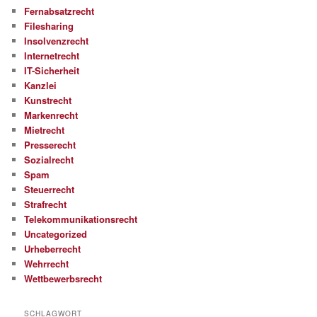
Fernabsatzrecht
Filesharing
Insolvenzrecht
Internetrecht
IT-Sicherheit
Kanzlei
Kunstrecht
Markenrecht
Mietrecht
Presserecht
Sozialrecht
Spam
Steuerrecht
Strafrecht
Telekommunikationsrecht
Uncategorized
Urheberrecht
Wehrrecht
Wettbewerbsrecht
SCHLAGWORT