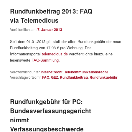
Rundfunkbeitrag 2013: FAQ
via Telemedicus
Veröffentlicht am
7. Januar 2013
Seit dem 01.01.2013 gilt statt der alten Rundfunkgebühr der neue
Rundfunkbeitrag von 17,98 € pro Wohnung. Das
Informationsportal
telemedicus.de
veröffentlichte hierzu eine
lesenswerte
FAQ-Sammlung
.
Veröffentlicht unter
Internetrecht
,
Telekommunikationsrecht
|
Verschlagwortet mit
FAQ
,
GEZ
,
Rundfunkbeitrag
,
Rundfunkgebühr
Rundfunkgebühr für PC:
Bundesverfassungsgericht
nimmt
Verfassungsbeschwerde