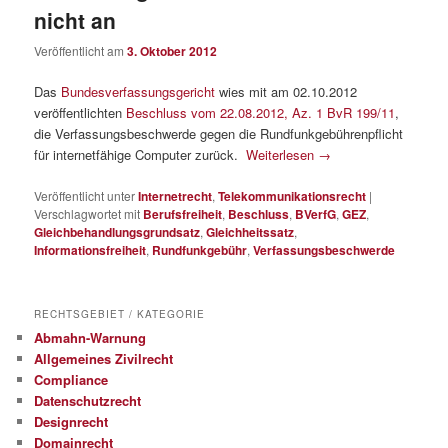
nicht an
Veröffentlicht am
3. Oktober 2012
Das
Bundesverfassungsgericht
wies mit am 02.10.2012
veröffentlichten
Beschluss vom 22.08.2012, Az. 1 BvR 199/11
,
die Verfassungsbeschwerde gegen die Rundfunkgebührenpflicht
für internetfähige Computer zurück.
Weiterlesen
→
Veröffentlicht unter
Internetrecht
,
Telekommunikationsrecht
|
Verschlagwortet mit
Berufsfreiheit
,
Beschluss
,
BVerfG
,
GEZ
,
Gleichbehandlungsgrundsatz
,
Gleichheitssatz
,
Informationsfreiheit
,
Rundfunkgebühr
,
Verfassungsbeschwerde
RECHTSGEBIET / KATEGORIE
Abmahn-Warnung
Allgemeines Zivilrecht
Compliance
Datenschutzrecht
Designrecht
Domainrecht