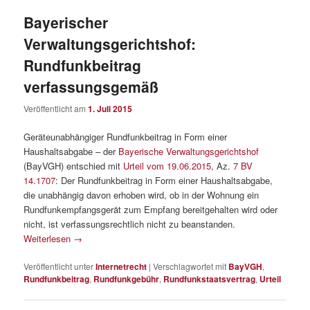
Bayerischer
Verwaltungsgerichtshof:
Rundfunkbeitrag
verfassungsgemäß
Veröffentlicht am
1. Juli 2015
Geräteunabhängiger Rundfunkbeitrag in Form einer
Haushaltsabgabe – der
Bayerische Verwaltungsgerichtshof
(BayVGH) entschied mit
Urteil vom 19.06.2015
, Az.
7 BV
14.1707
: Der Rundfunkbeitrag in Form einer Haushaltsabgabe,
die unabhängig davon erhoben wird, ob in der Wohnung ein
Rundfunkempfangsgerät zum Empfang bereitgehalten wird oder
nicht, ist verfassungsrechtlich nicht zu beanstanden.
Weiterlesen
→
Veröffentlicht unter
Internetrecht
|
Verschlagwortet mit
BayVGH
,
Rundfunkbeitrag
,
Rundfunkgebühr
,
Rundfunkstaatsvertrag
,
Urteil