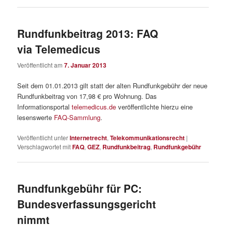
Rundfunkbeitrag 2013: FAQ
via Telemedicus
Veröffentlicht am
7. Januar 2013
Seit dem 01.01.2013 gilt statt der alten Rundfunkgebühr der neue
Rundfunkbeitrag von 17,98 € pro Wohnung. Das
Informationsportal
telemedicus.de
veröffentlichte hierzu eine
lesenswerte
FAQ-Sammlung
.
Veröffentlicht unter
Internetrecht
,
Telekommunikationsrecht
|
Verschlagwortet mit
FAQ
,
GEZ
,
Rundfunkbeitrag
,
Rundfunkgebühr
Rundfunkgebühr für PC:
Bundesverfassungsgericht
nimmt