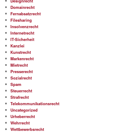
Designrecht
Domainrecht
Fernabsatzrecht
Filesharing
Insolvenzrecht
Internetrecht
IT-Sicherheit
Kanzlei
Kunstrecht
Markenrecht
Mietrecht
Presserecht
Sozialrecht
Spam
Steuerrecht
Strafrecht
Telekommunikationsrecht
Uncategorized
Urheberrecht
Wehrrecht
Wettbewerbsrecht