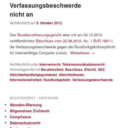
Verfassungsbeschwerde
nicht an
Veröffentlicht am
3. Oktober 2012
Das
Bundesverfassungsgericht
wies mit am 02.10.2012
veröffentlichten
Beschluss vom 22.08.2012, Az. 1 BvR 199/11
,
die Verfassungsbeschwerde gegen die Rundfunkgebührenpflicht
für internetfähige Computer zurück.
Weiterlesen
→
Veröffentlicht unter
Internetrecht
,
Telekommunikationsrecht
|
Verschlagwortet mit
Berufsfreiheit
,
Beschluss
,
BVerfG
,
GEZ
,
Gleichbehandlungsgrundsatz
,
Gleichheitssatz
,
Informationsfreiheit
,
Rundfunkgebühr
,
Verfassungsbeschwerde
RECHTSGEBIET / KATEGORIE
Abmahn-Warnung
Allgemeines Zivilrecht
Compliance
Datenschutzrecht