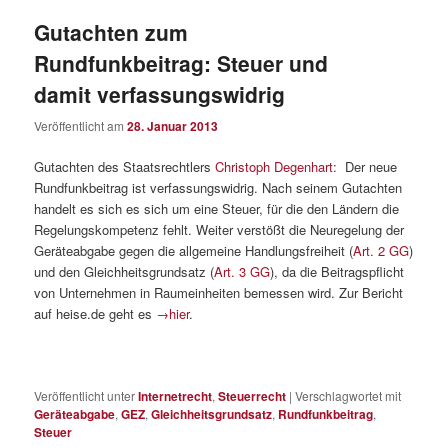
Gutachten zum
Rundfunkbeitrag: Steuer und
damit verfassungswidrig
Veröffentlicht am
28. Januar 2013
Gutachten des Staatsrechtlers
Christoph Degenhart
: Der neue
Rundfunkbeitrag ist verfassungswidrig. Nach seinem Gutachten
handelt es sich es sich um eine Steuer, für die den Ländern die
Regelungskompetenz fehlt. Weiter verstößt die Neuregelung der
Geräteabgabe gegen die allgemeine Handlungsfreiheit (
Art. 2 GG
)
und den Gleichheitsgrundsatz (
Art. 3 GG
), da die Beitragspflicht
von Unternehmen in Raumeinheiten bemessen wird. Zur Bericht
auf heise.de geht es
→hier
.
Veröffentlicht unter
Internetrecht
,
Steuerrecht
|
Verschlagwortet mit
Geräteabgabe
,
GEZ
,
Gleichheitsgrundsatz
,
Rundfunkbeitrag
,
Steuer