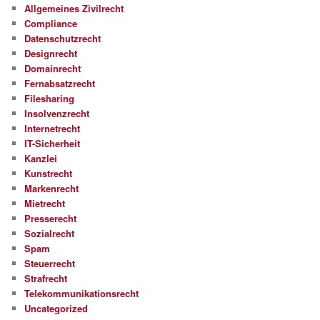
Allgemeines Zivilrecht
Compliance
Datenschutzrecht
Designrecht
Domainrecht
Fernabsatzrecht
Filesharing
Insolvenzrecht
Internetrecht
IT-Sicherheit
Kanzlei
Kunstrecht
Markenrecht
Mietrecht
Presserecht
Sozialrecht
Spam
Steuerrecht
Strafrecht
Telekommunikationsrecht
Uncategorized