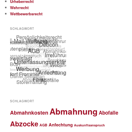
Urheberrecht
Wehrrecht
Wettbewerbsrecht
SCHLAGWORT
SCHLAGWORT
Abmahnung
Abmahnkosten
Abofalle
Abzocke
Anfechtung
AGB
Auskunftsanspruch