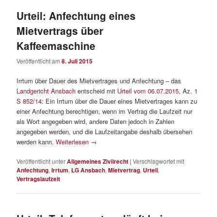
Urteil: Anfechtung eines
Mietvertrags über
Kaffeemaschine
Veröffentlicht am
8. Juli 2015
Irrtum über Dauer des Mietvertrages und Anfechtung – das
Landgericht Ansbach
entscheid mit
Urteil vom 06.07.2015
, Az.
1
S 852/14
: Ein Irrtum über die Dauer eines Mietvertrages kann zu
einer Anfechtung berechtigen, wenn im Vertrag die Laufzeit nur
als Wort angegeben wird, andere Daten jedoch in Zahlen
angegeben werden, und die Laufzeitangabe deshalb übersehen
werden kann.
Weiterlesen
→
Veröffentlicht unter
Allgemeines Zivilrecht
|
Verschlagwortet mit
Anfechtung
,
Irrtum
,
LG Ansbach
,
Mietvertrag
,
Urteil
,
Vertragslaufzeit