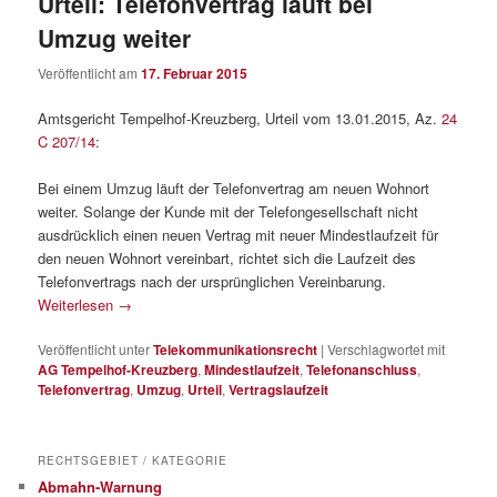
Urteil: Telefonvertrag läuft bei
Umzug weiter
Veröffentlicht am
17. Februar 2015
Amtsgericht Tempelhof-Kreuzberg, Urteil vom 13.01.2015, Az.
24
C 207/14
:
Bei einem Umzug läuft der Telefonvertrag am neuen Wohnort
weiter. Solange der Kunde mit der Telefongesellschaft nicht
ausdrücklich einen neuen Vertrag mit neuer Mindestlaufzeit für
den neuen Wohnort vereinbart, richtet sich die Laufzeit des
Telefonvertrags nach der ursprünglichen Vereinbarung.
Weiterlesen
→
Veröffentlicht unter
Telekommunikationsrecht
|
Verschlagwortet mit
AG Tempelhof-Kreuzberg
,
Mindestlaufzeit
,
Telefonanschluss
,
Telefonvertrag
,
Umzug
,
Urteil
,
Vertragslaufzeit
RECHTSGEBIET / KATEGORIE
Abmahn-Warnung