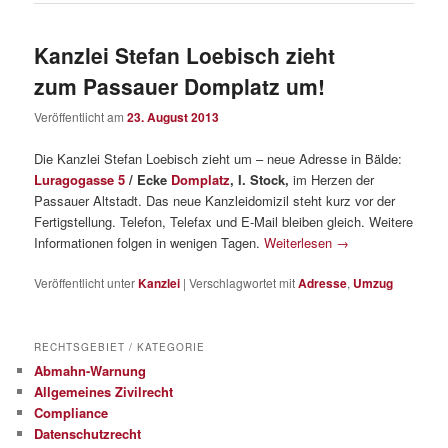
Kanzlei Stefan Loebisch zieht
zum Passauer Domplatz um!
Veröffentlicht am
23. August 2013
Die Kanzlei Stefan Loebisch zieht um – neue Adresse in Bälde:
Luragogasse 5
/ Ecke
Domplatz
, I. Stock,
im Herzen der
Passauer Altstadt. Das neue Kanzleidomizil steht kurz vor der
Fertigstellung. Telefon, Telefax und E-Mail bleiben gleich. Weitere
Informationen folgen in wenigen Tagen.
Weiterlesen
→
Veröffentlicht unter
Kanzlei
|
Verschlagwortet mit
Adresse
,
Umzug
RECHTSGEBIET / KATEGORIE
Abmahn-Warnung
Allgemeines Zivilrecht
Compliance
Datenschutzrecht