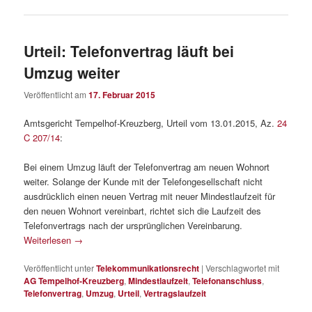
Urteil: Telefonvertrag läuft bei
Umzug weiter
Veröffentlicht am
17. Februar 2015
Amtsgericht Tempelhof-Kreuzberg, Urteil vom 13.01.2015, Az.
24
C 207/14
:
Bei einem Umzug läuft der Telefonvertrag am neuen Wohnort
weiter. Solange der Kunde mit der Telefongesellschaft nicht
ausdrücklich einen neuen Vertrag mit neuer Mindestlaufzeit für
den neuen Wohnort vereinbart, richtet sich die Laufzeit des
Telefonvertrags nach der ursprünglichen Vereinbarung.
Weiterlesen
→
Veröffentlicht unter
Telekommunikationsrecht
|
Verschlagwortet mit
AG Tempelhof-Kreuzberg
,
Mindestlaufzeit
,
Telefonanschluss
,
Telefonvertrag
,
Umzug
,
Urteil
,
Vertragslaufzeit