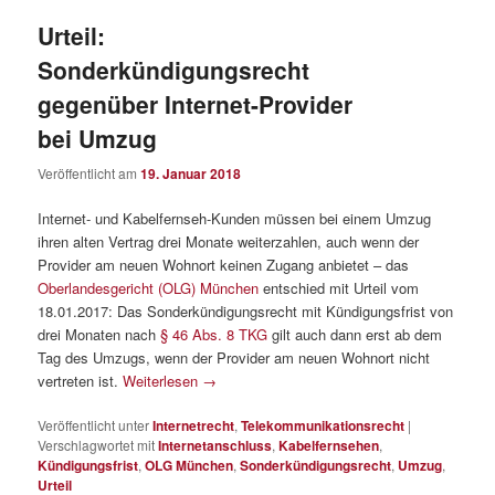
Urteil:
Sonderkündigungsrecht
gegenüber Internet-Provider
bei Umzug
Veröffentlicht am
19. Januar 2018
Internet- und Kabelfernseh-Kunden müssen bei einem Umzug
ihren alten Vertrag drei Monate weiterzahlen, auch wenn der
Provider am neuen Wohnort keinen Zugang anbietet – das
Oberlandesgericht (OLG) München
entschied mit Urteil vom
18.01.2017: Das Sonderkündigungsrecht mit Kündigungsfrist von
drei Monaten nach
§ 46 Abs. 8 TKG
gilt auch dann erst ab dem
Tag des Umzugs, wenn der Provider am neuen Wohnort nicht
vertreten ist.
Weiterlesen
→
Veröffentlicht unter
Internetrecht
,
Telekommunikationsrecht
|
Verschlagwortet mit
Internetanschluss
,
Kabelfernsehen
,
Kündigungsfrist
,
OLG München
,
Sonderkündigungsrecht
,
Umzug
,
Urteil