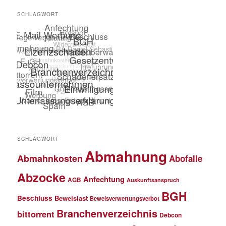
SCHLAGWORT
SCHLAGWORT
Abmahnung
Abmahnkosten
Abofalle
Abzocke
Anfechtung
AGB
Auskunftsanspruch
BGH
Beschluss
Beweislast
Beweisverwertungsverbot
Branchenverzeichnis
bittorrent
Debcon