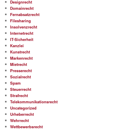
Designrecht
Domainrecht
Fernabsatzrecht
Filesharing
Insolvenzrecht
Internetrecht
IT-Sicherheit
Kanzlei
Kunstrecht
Markenrecht
Mietrecht
Presserecht
Sozialrecht
Spam
Steuerrecht
Strafrecht
Telekommunikationsrecht
Uncategorized
Urheberrecht
Wehrrecht
Wettbewerbsrecht