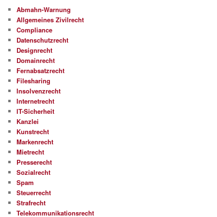
Abmahn-Warnung
Allgemeines Zivilrecht
Compliance
Datenschutzrecht
Designrecht
Domainrecht
Fernabsatzrecht
Filesharing
Insolvenzrecht
Internetrecht
IT-Sicherheit
Kanzlei
Kunstrecht
Markenrecht
Mietrecht
Presserecht
Sozialrecht
Spam
Steuerrecht
Strafrecht
Telekommunikationsrecht