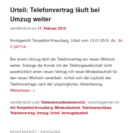
Urteil: Telefonvertrag läuft bei
Umzug weiter
Veröffentlicht am
17. Februar 2015
Amtsgericht Tempelhof-Kreuzberg, Urteil vom 13.01.2015, Az.
24
C 207/14
:
Bei einem Umzug läuft der Telefonvertrag am neuen Wohnort
weiter. Solange der Kunde mit der Telefongesellschaft nicht
ausdrücklich einen neuen Vertrag mit neuer Mindestlaufzeit für
den neuen Wohnort vereinbart, richtet sich die Laufzeit des
Telefonvertrags nach der ursprünglichen Vereinbarung.
Weiterlesen
→
Veröffentlicht unter
Telekommunikationsrecht
|
Verschlagwortet mit
AG Tempelhof-Kreuzberg
,
Mindestlaufzeit
,
Telefonanschluss
,
Telefonvertrag
,
Umzug
,
Urteil
,
Vertragslaufzeit
RECHTSGEBIET / KATEGORIE