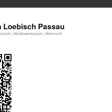
n Loebisch Passau
berrecht | Wettbewerbsrecht | Wehrrecht