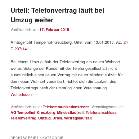
Urteil: Telefonvertrag läuft bei
Umzug weiter
Veröffentlicht am
17. Februar 2015
Amtsgericht Tempelhof-Kreuzberg, Urteil vom 13.01.2015, Az.
24
C 207/14
:
Bei einem Umzug läuft der Telefonvertrag am neuen Wohnort
weiter. Solange der Kunde mit der Telefongesellschaft nicht
ausdrücklich einen neuen Vertrag mit neuer Mindestlaufzeit für
den neuen Wohnort vereinbart, richtet sich die Laufzeit des
Telefonvertrags nach der ursprünglichen Vereinbarung.
Weiterlesen
→
Veröffentlicht unter
Telekommunikationsrecht
|
Verschlagwortet mit
AG Tempelhof-Kreuzberg
,
Mindestlaufzeit
,
Telefonanschluss
,
Telefonvertrag
,
Umzug
,
Urteil
,
Vertragslaufzeit
RECHTSGEBIET / KATEGORIE