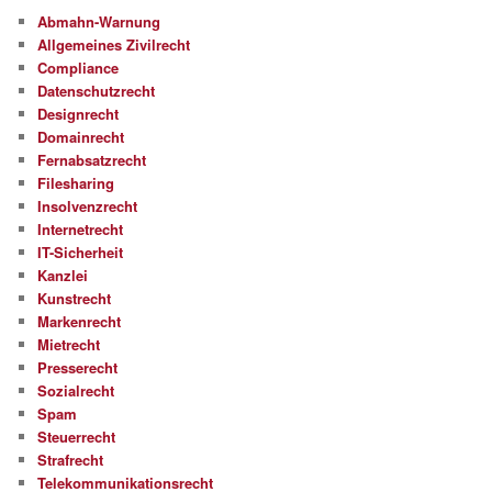
Abmahn-Warnung
Allgemeines Zivilrecht
Compliance
Datenschutzrecht
Designrecht
Domainrecht
Fernabsatzrecht
Filesharing
Insolvenzrecht
Internetrecht
IT-Sicherheit
Kanzlei
Kunstrecht
Markenrecht
Mietrecht
Presserecht
Sozialrecht
Spam
Steuerrecht
Strafrecht
Telekommunikationsrecht