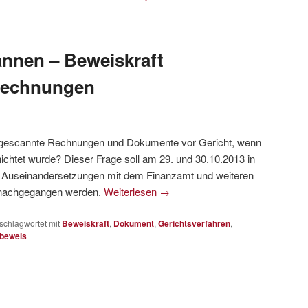
nnen – Beweiskraft
Rechnungen
ngescannte Rechnungen und Dokumente vor Gericht, wenn
nichtet wurde? Dieser Frage soll am 29. und 30.10.2013 in
en Auseinandersetzungen mit dem Finanzamt und weiteren
n nachgegangen werden.
Weiterlesen
→
schlagwortet mit
Beweiskraft
,
Dokument
,
Gerichtsverfahren
,
beweis