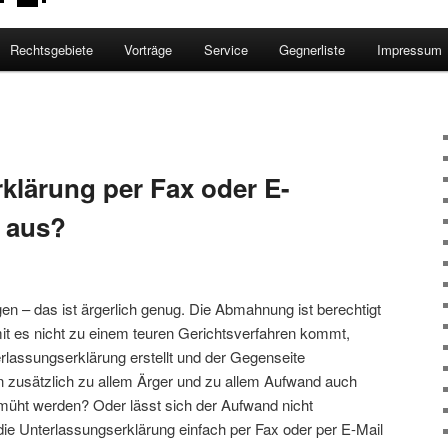
Rechtsgebiete
Vorträge
Service
Gegnerliste
Impressum
klärung per Fax oder E-
s aus?
n – das ist ärgerlich genug. Die Abmahnung ist berechtigt
mit es nicht zu einem teuren Gerichtsverfahren kommt,
rlassungserklärung erstellt und der Gegenseite
 zusätzlich zu allem Ärger und zu allem Aufwand auch
emüht werden? Oder lässt sich der Aufwand nicht
die Unterlassungserklärung einfach per Fax oder per E-Mail