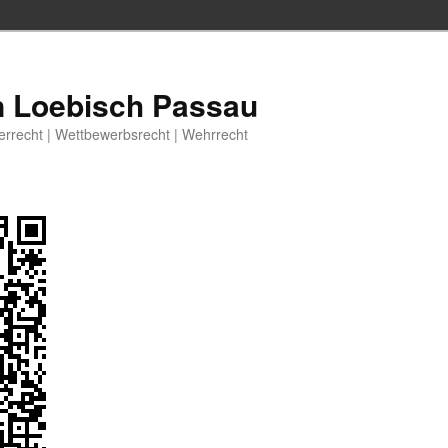
n Loebisch Passau
berrecht | Wettbewerbsrecht | Wehrrecht