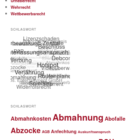
Urheberrecht
Wehrrecht
Wettbewerbsrecht
SCHLAGWORT
SCHLAGWORT
Abmahnung
Abmahnkosten
Abofalle
Abzocke
Anfechtung
AGB
Auskunftsanspruch