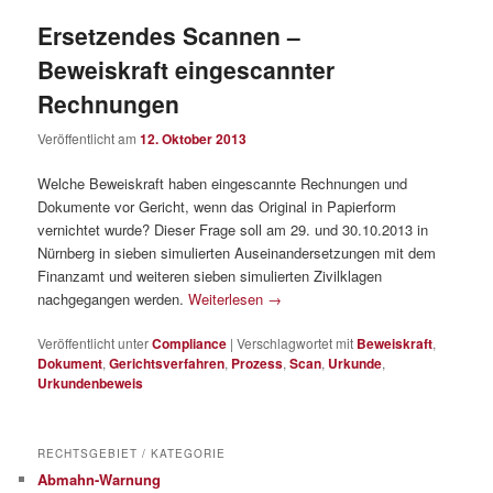
Ersetzendes Scannen –
Beweiskraft eingescannter
Rechnungen
Veröffentlicht am
12. Oktober 2013
Welche Beweiskraft haben eingescannte Rechnungen und
Dokumente vor Gericht, wenn das Original in Papierform
vernichtet wurde? Dieser Frage soll am 29. und 30.10.2013 in
Nürnberg in sieben simulierten Auseinandersetzungen mit dem
Finanzamt und weiteren sieben simulierten Zivilklagen
nachgegangen werden.
Weiterlesen
→
Veröffentlicht unter
Compliance
|
Verschlagwortet mit
Beweiskraft
,
Dokument
,
Gerichtsverfahren
,
Prozess
,
Scan
,
Urkunde
,
Urkundenbeweis
RECHTSGEBIET / KATEGORIE
Abmahn-Warnung