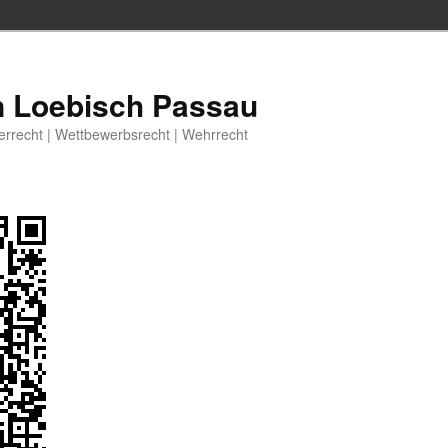
n Loebisch Passau
berrecht | Wettbewerbsrecht | Wehrrecht