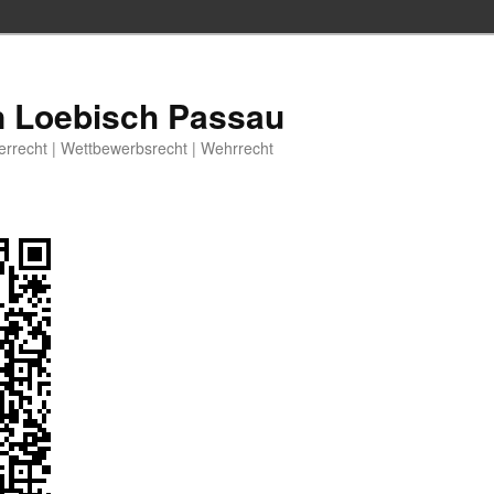
n Loebisch Passau
berrecht | Wettbewerbsrecht | Wehrrecht