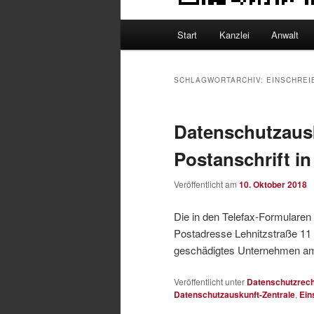
Hauptmenü
Start
Kanzlei
Anwalt
SCHLAGWORTARCHIV:
EINSCHREI
Datenschutzausk
Postanschrift i
Veröffentlicht am
10. Oktober 2018
Die in den Telefax-Formulare
Postadresse Lehnitzstraße 11 in
geschädigtes Unternehmen am
Veröffentlicht unter
Datenschutzrech
Datenschutzauskunft-Zentrale
,
Ein