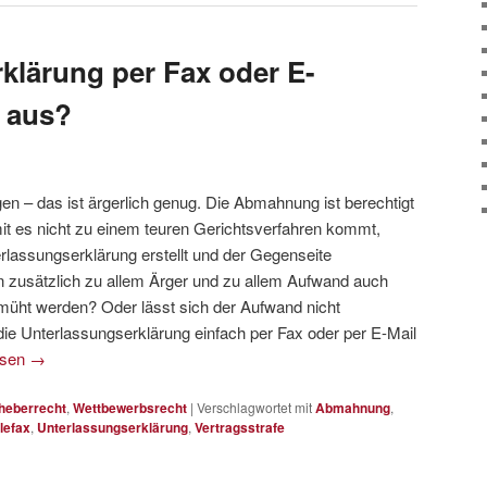
klärung per Fax oder E-
s aus?
n – das ist ärgerlich genug. Die Abmahnung ist berechtigt
mit es nicht zu einem teuren Gerichtsverfahren kommt,
rlassungserklärung erstellt und der Gegenseite
 zusätzlich zu allem Ärger und zu allem Aufwand auch
emüht werden? Oder lässt sich der Aufwand nicht
die Unterlassungserklärung einfach per Fax oder per E-Mail
esen
→
heberrecht
,
Wettbewerbsrecht
|
Verschlagwortet mit
Abmahnung
,
lefax
,
Unterlassungserklärung
,
Vertragsstrafe