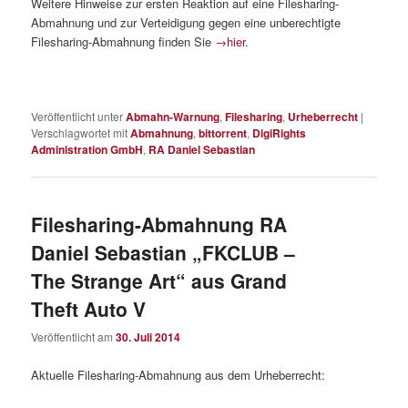
Weitere Hinweise zur ersten Reaktion auf eine Filesharing-
Abmahnung und zur Verteidigung gegen eine unberechtigte
Filesharing-Abmahnung finden Sie
→hier
.
Veröffentlicht unter
Abmahn-Warnung
,
Filesharing
,
Urheberrecht
|
Verschlagwortet mit
Abmahnung
,
bittorrent
,
DigiRights
Administration GmbH
,
RA Daniel Sebastian
Filesharing-Abmahnung RA
Daniel Sebastian „FKCLUB –
The Strange Art“ aus Grand
Theft Auto V
Veröffentlicht am
30. Juli 2014
Aktuelle Filesharing-Abmahnung aus dem Urheberrecht: