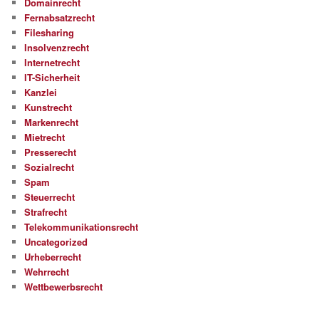
Domainrecht
Fernabsatzrecht
Filesharing
Insolvenzrecht
Internetrecht
IT-Sicherheit
Kanzlei
Kunstrecht
Markenrecht
Mietrecht
Presserecht
Sozialrecht
Spam
Steuerrecht
Strafrecht
Telekommunikationsrecht
Uncategorized
Urheberrecht
Wehrrecht
Wettbewerbsrecht