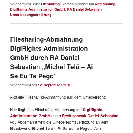
Veröffentlicht unter
Filesharing
|
Verschlagwortet mit
Abmahnung
,
DigiRights Administration GmbH
,
RA Daniel Sebastian
,
Unterlassungserklärung
Filesharing-Abmahnung
DigiRights Administration
GmbH durch RA Daniel
Sebastian „Michel Teló – Ai
Se Eu Te Pego“
Veröffentlicht am
12. September 2013
Aktuelle Filesharing-Abmahnung aus dem Urheberrecht:
Hier liegt eine Filesharing-Abmahnung der
DigiRights
Administration GmbH
durch
Rechtsanwalt Daniel Sebastian
vor. Abgemahnt wird die Urheberrechtsverletzung an dem
Musikwerk
„
Michel Teló – Ai Se Eu Te Pego
„. Vom