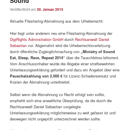
Sound“
Veröffentlicht am
30. Januar 2015
Aktuelle Filesharing-Abmahnung aus dem Urheberrecht:
Hier liegt unter anderem neu eine Filesharing-Abmahnung der
DigiRights Adminstration GmbH
durch
Rechtsanwalt Daniel
Sebastian
vor. Abgemahnt wird die Urheberrechtsverletzung
durch öffentliche Zugänglichmachung von
„Ministry of Sound
Eat, Sleep, Rave, Repeat 2014“
über die Tauschbörse bittorrent.
Vom Anschlussinhaber wurde die Abgabe einer strafbewehrten
Unterlassungserklärung gefordert und dazu ein Angebot über eine
Pauschalzahlung von 2.000 €
für Lizenz-Schadensersatz und
Kosten der Abmahnung unterbreitet.
Selbst wenn die Abmahnung zu Recht erfolgt sein sollte,
empfiehlt sich eine anwaltliche Überprüfung, da die durch die
Rechtsanwalt Daniel Sebastian vorgelegte
Unterlassungserklärung möglicherweise zu weit gefasst ist und
deswegen nicht ungeprüft unterzeichnet werden sollte.