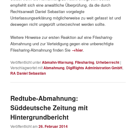
empfiehlt sich eine anwaltliche Überprüfung, da die durch
Rechtsanwalt Daniel Sebastian vorgelegte
Unterlassungserklärung möglicherweise zu weit gefasst ist und
deswegen nicht ungeprüft unterzeichnet werden sollte.
Weitere Hinweise zur ersten Reaktion auf eine Filesharing-
Abmahnung und zur Verteidigung gegen eine unberechtigte
Filesharing-Abmahnung finden Sie
→hier
.
Veröffentlicht unter
Abmahn-Warnung
,
Filesharing
,
Urheberrecht
|
Verschlagwortet mit
Abmahnung
,
DigiRights Administration GmbH
,
RA Daniel Sebastian
Redtube-Abmahnung:
Süddeutsche Zeitung mit
Hintergrundbericht
Veröffentlicht am
26. Februar 2014