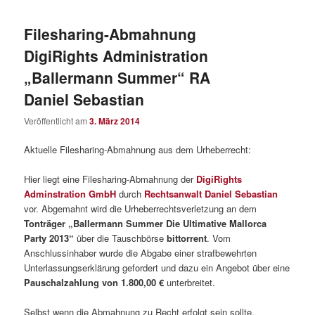
Filesharing-Abmahnung
DigiRights Administration
„Ballermann Summer“ RA
Daniel Sebastian
Veröffentlicht am
3. März 2014
Aktuelle Filesharing-Abmahnung aus dem Urheberrecht:
Hier liegt eine Filesharing-Abmahnung der
DigiRights
Adminstration GmbH
durch
Rechtsanwalt Daniel Sebastian
vor. Abgemahnt wird die Urheberrechtsverletzung an dem
Tonträger „Ballermann Summer Die Ultimative Mallorca
Party 2013“
über die Tauschbörse
bittorrent
. Vom
Anschlussinhaber wurde die Abgabe einer strafbewehrten
Unterlassungserklärung gefordert und dazu ein Angebot über eine
Pauschalzahlung von 1.800,00 €
unterbreitet.
Selbst wenn die Abmahnung zu Recht erfolgt sein sollte,