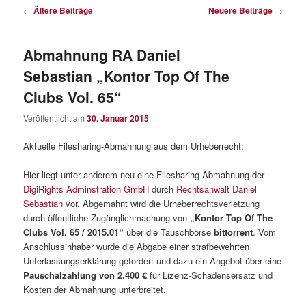
Beitragsnavigation
←
Ältere Beiträge
Neuere Beiträge
→
Abmahnung RA Daniel
Sebastian „Kontor Top Of The
Clubs Vol. 65“
Veröffentlicht am
30. Januar 2015
Aktuelle Filesharing-Abmahnung aus dem Urheberrecht:
Hier liegt unter anderem neu eine Filesharing-Abmahnung der
DigiRights Adminstration GmbH
durch
Rechtsanwalt Daniel
Sebastian
vor. Abgemahnt wird die Urheberrechtsverletzung
durch öffentliche Zugänglichmachung von
„Kontor Top Of The
Clubs Vol. 65 / 2015.01“
über die Tauschbörse
bittorrent
. Vom
Anschlussinhaber wurde die Abgabe einer strafbewehrten
Unterlassungserklärung gefordert und dazu ein Angebot über eine
Pauschalzahlung von 2.400 €
für Lizenz-Schadensersatz und
Kosten der Abmahnung unterbreitet.