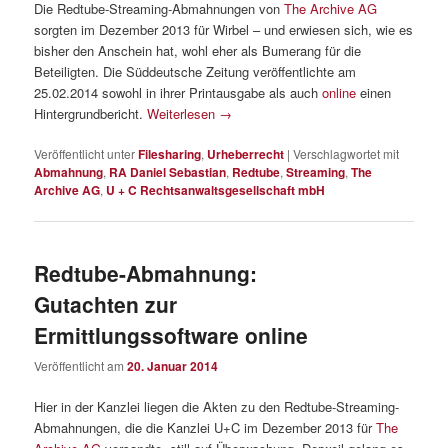
Die Redtube-Streaming-Abmahnungen von
The Archive AG
sorgten im Dezember 2013 für Wirbel – und erwiesen sich, wie es
bisher den Anschein hat, wohl eher als Bumerang für die
Beteiligten. Die Süddeutsche Zeitung veröffentlichte am
25.02.2014 sowohl in ihrer Printausgabe als auch
online
einen
Hintergrundbericht.
Weiterlesen
→
Veröffentlicht unter
Filesharing
,
Urheberrecht
|
Verschlagwortet mit
Abmahnung
,
RA Daniel Sebastian
,
Redtube
,
Streaming
,
The
Archive AG
,
U + C Rechtsanwaltsgesellschaft mbH
Redtube-Abmahnung:
Gutachten zur
Ermittlungssoftware online
Veröffentlicht am
20. Januar 2014
Hier in der Kanzlei liegen die Akten zu den Redtube-Streaming-
Abmahnungen, die die Kanzlei U+C im Dezember 2013 für
The