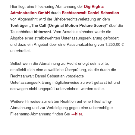
Hier liegt eine Filesharing-Abmahnung der
DigiRights
Adminstration GmbH
durch
Rechtsanwalt Daniel Sebastian
vor. Abgemahnt wird die Urheberrechtsverletzung an dem
Tonträger „The Call (Original Motion Picture Score)“
über die
Tauschbörse
bittorrent
. Vom Anschlussinhaber wurde die
Abgabe einer strafbewehrten Unterlassungserklärung gefordert
und dazu ein Angebot über eine Pauschalzahlung von 1.250,00 €
unterbreitet.
Selbst wenn die Abmahnung zu Recht erfolgt sein sollte,
empfiehlt sich eine anwaltliche Überprüfung, da die durch die
Rechtsanwalt Daniel Sebastian vorgelegte
Unterlassungserklärung möglicherweise zu weit gefasst ist und
deswegen nicht ungeprüft unterzeichnet werden sollte.
Weitere Hinweise zur ersten Reaktion auf eine Filesharing-
Abmahnung und zur Verteidigung gegen eine unberechtigte
Filesharing-Abmahnung finden Sie
→hier
.