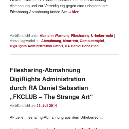
Abmahnung und zur Verteidigung gegen eine unberechtigte
Filesharing-Abmahnung finden Sie
→hier
.
Veröffentlicht unter
Abmahn-Warnung
,
Filesharing
,
Urheberrecht
|
Verschlagwortet mit
Abmahnung
,
bittorrent
,
Computerspiel
,
DigiRights Administration GmbH
,
RA Daniel Sebastian
Filesharing-Abmahnung
DigiRights Administration
durch RA Daniel Sebastian
„FKCLUB – The Strange Art“
Veröffentlicht am
29. Juli 2014
Aktuelle Filesharing-Abmahnung aus dem Urheberrecht: