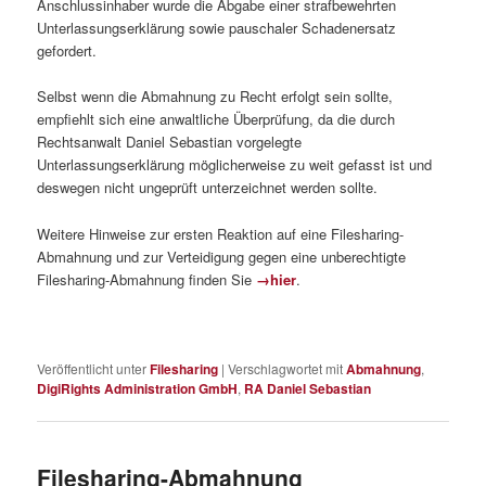
Anschlussinhaber wurde die Abgabe einer strafbewehrten
Unterlassungserklärung sowie pauschaler Schadenersatz
gefordert.
Selbst wenn die Abmahnung zu Recht erfolgt sein sollte,
empfiehlt sich eine anwaltliche Überprüfung, da die durch
Rechtsanwalt Daniel Sebastian vorgelegte
Unterlassungserklärung möglicherweise zu weit gefasst ist und
deswegen nicht ungeprüft unterzeichnet werden sollte.
Weitere Hinweise zur ersten Reaktion auf eine Filesharing-
Abmahnung und zur Verteidigung gegen eine unberechtigte
Filesharing-Abmahnung finden Sie
→hier
.
Veröffentlicht unter
Filesharing
|
Verschlagwortet mit
Abmahnung
,
DigiRights Administration GmbH
,
RA Daniel Sebastian
Filesharing-Abmahnung