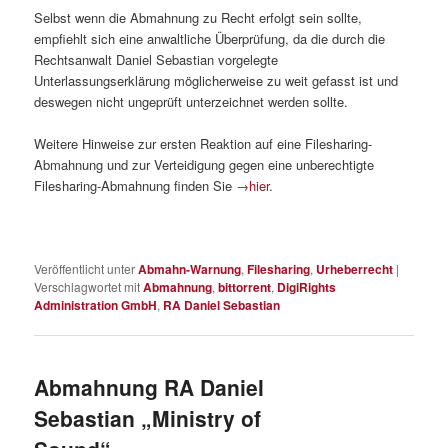
Selbst wenn die Abmahnung zu Recht erfolgt sein sollte,
empfiehlt sich eine anwaltliche Überprüfung, da die durch die
Rechtsanwalt Daniel Sebastian vorgelegte
Unterlassungserklärung möglicherweise zu weit gefasst ist und
deswegen nicht ungeprüft unterzeichnet werden sollte.
Weitere Hinweise zur ersten Reaktion auf eine Filesharing-
Abmahnung und zur Verteidigung gegen eine unberechtigte
Filesharing-Abmahnung finden Sie
→hier
.
Veröffentlicht unter
Abmahn-Warnung
,
Filesharing
,
Urheberrecht
|
Verschlagwortet mit
Abmahnung
,
bittorrent
,
DigiRights
Administration GmbH
,
RA Daniel Sebastian
Abmahnung RA Daniel
Sebastian „Ministry of