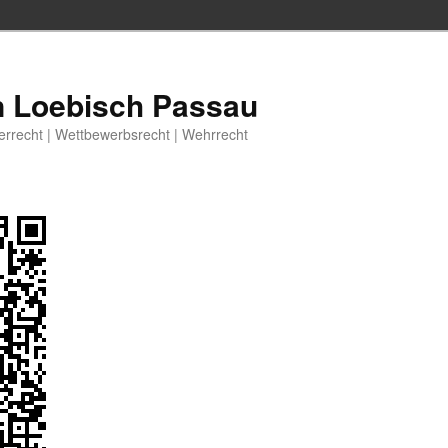
n Loebisch Passau
berrecht | Wettbewerbsrecht | Wehrrecht