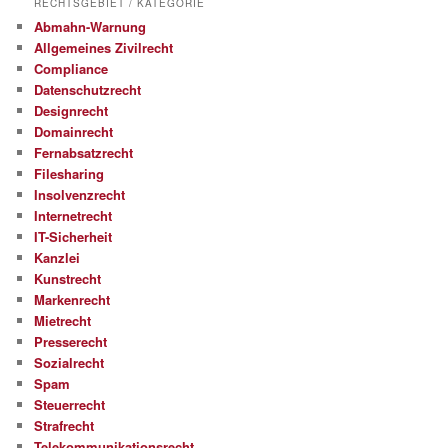
RECHTSGEBIET / KATEGORIE
Abmahn-Warnung
Allgemeines Zivilrecht
Compliance
Datenschutzrecht
Designrecht
Domainrecht
Fernabsatzrecht
Filesharing
Insolvenzrecht
Internetrecht
IT-Sicherheit
Kanzlei
Kunstrecht
Markenrecht
Mietrecht
Presserecht
Sozialrecht
Spam
Steuerrecht
Strafrecht
Telekommunikationsrecht