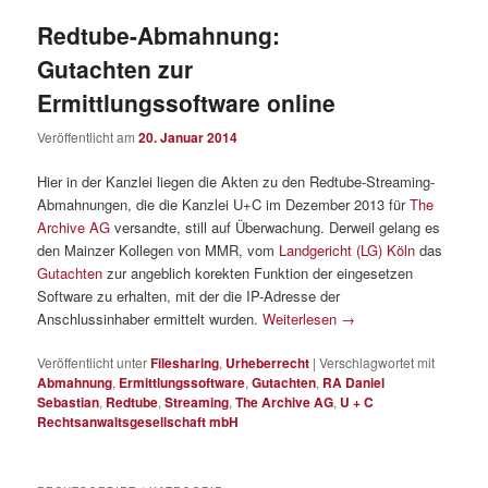
Redtube-Abmahnung:
Gutachten zur
Ermittlungssoftware online
Veröffentlicht am
20. Januar 2014
Hier in der Kanzlei liegen die Akten zu den Redtube-Streaming-
Abmahnungen, die die Kanzlei U+C im Dezember 2013 für
The
Archive AG
versandte, still auf Überwachung. Derweil gelang es
den Mainzer Kollegen von MMR, vom
Landgericht (LG) Köln
das
Gutachten
zur angeblich korekten Funktion der eingesetzen
Software zu erhalten, mit der die IP-Adresse der
Anschlussinhaber ermittelt wurden.
Weiterlesen
→
Veröffentlicht unter
Filesharing
,
Urheberrecht
|
Verschlagwortet mit
Abmahnung
,
Ermittlungssoftware
,
Gutachten
,
RA Daniel
Sebastian
,
Redtube
,
Streaming
,
The Archive AG
,
U + C
Rechtsanwaltsgesellschaft mbH