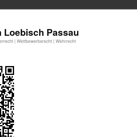
n Loebisch Passau
berrecht | Wettbewerbsrecht | Wehrrecht