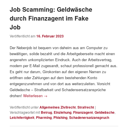
Job Scamming: Geldwäsche
durch Finanzagent im Fake
Job
Veröffentlicht am
16. Februar 2023
Der Nebenjob ist bequem von daheim aus am Computer zu
bewältigen, solide bezahlt und die Arbeitgeberseite macht einen
angenehm unkomplizierten Eindruck. Auch der Arbeitsvertrag,
modern per E-Mail zugesandt, schaut professionell gemacht aus.
Es geht nur darum, Girokonten auf den eigenen Namen zu
eröffnen oder Zahlungen auf dem bestehenden Konto
entgegenzunehmen und von dort aus weiterzuleiten. Vorsicht
Geldwäsche – Strafbarkeit und Schadensersatzansprüche
drohen!
Weiterlesen
→
Veröffentlicht unter
Allgemeines Zivilrecht
,
Strafrecht
|
Verschlagwortet mit
Betrug
,
Einziehung
,
Finanzagent
,
Geldwäsche
,
Leichtfertigkeit
,
Pharming
,
Phishing
,
Schadenersatzanspruch