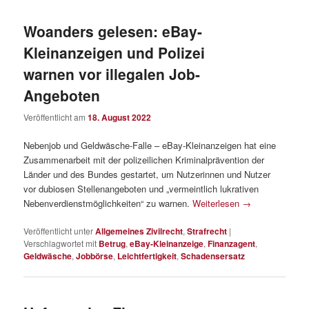
Woanders gelesen: eBay-
Kleinanzeigen und Polizei
warnen vor illegalen Job-
Angeboten
Veröffentlicht am
18. August 2022
Nebenjob und Geldwäsche-Falle – eBay-Kleinanzeigen hat eine
Zusammenarbeit mit der polizeilichen Kriminalprävention der
Länder und des Bundes gestartet, um Nutzerinnen und Nutzer
vor dubiosen Stellenangeboten und „vermeintlich lukrativen
Nebenverdienstmöglichkeiten“ zu warnen.
Weiterlesen
→
Veröffentlicht unter
Allgemeines Zivilrecht
,
Strafrecht
|
Verschlagwortet mit
Betrug
,
eBay-Kleinanzeige
,
Finanzagent
,
Geldwäsche
,
Jobbörse
,
Leichtfertigkeit
,
Schadensersatz