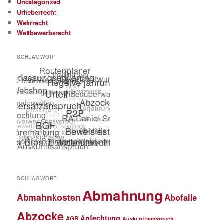
Uncategorized
Urheberrecht
Wehrrecht
Wettbewerbsrecht
SCHLAGWORT
SCHLAGWORT
Abmahnung
Abmahnkosten
Abofalle
Abzocke
Anfechtung
AGB
Auskunftsanspruch