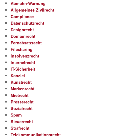
Abmahn-Warnung
Allgemeines Zivilrecht
Compliance
Datenschutzrecht
Designrecht
Domainrecht
Fernabsatzrecht
Filesharing
Insolvenzrecht
Internetrecht
IT-Sicherheit
Kanzlei
Kunstrecht
Markenrecht
Mietrecht
Presserecht
Sozialrecht
Spam
Steuerrecht
Strafrecht
Telekommunikationsrecht