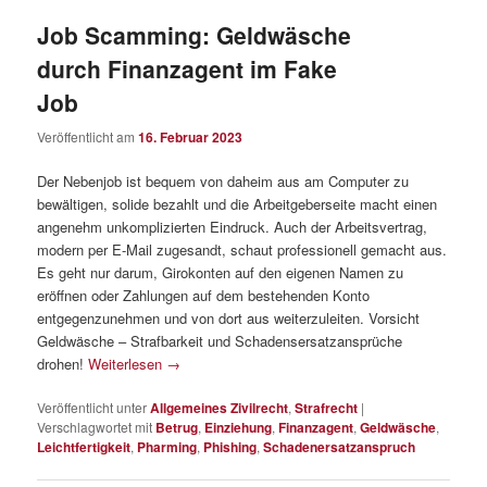
Job Scamming: Geldwäsche
durch Finanzagent im Fake
Job
Veröffentlicht am
16. Februar 2023
Der Nebenjob ist bequem von daheim aus am Computer zu
bewältigen, solide bezahlt und die Arbeitgeberseite macht einen
angenehm unkomplizierten Eindruck. Auch der Arbeitsvertrag,
modern per E-Mail zugesandt, schaut professionell gemacht aus.
Es geht nur darum, Girokonten auf den eigenen Namen zu
eröffnen oder Zahlungen auf dem bestehenden Konto
entgegenzunehmen und von dort aus weiterzuleiten. Vorsicht
Geldwäsche – Strafbarkeit und Schadensersatzansprüche
drohen!
Weiterlesen
→
Veröffentlicht unter
Allgemeines Zivilrecht
,
Strafrecht
|
Verschlagwortet mit
Betrug
,
Einziehung
,
Finanzagent
,
Geldwäsche
,
Leichtfertigkeit
,
Pharming
,
Phishing
,
Schadenersatzanspruch