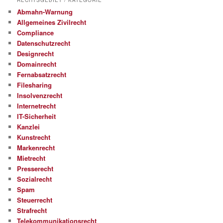
RECHTSGEBIET / KATEGORIE
Abmahn-Warnung
Allgemeines Zivilrecht
Compliance
Datenschutzrecht
Designrecht
Domainrecht
Fernabsatzrecht
Filesharing
Insolvenzrecht
Internetrecht
IT-Sicherheit
Kanzlei
Kunstrecht
Markenrecht
Mietrecht
Presserecht
Sozialrecht
Spam
Steuerrecht
Strafrecht
Telekommunikationsrecht