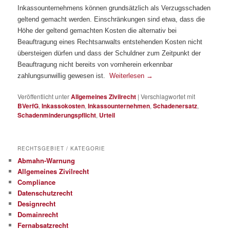
Inkassounternehmens können grundsätzlich als Verzugsschaden
geltend gemacht werden. Einschränkungen sind etwa, dass die
Höhe der geltend gemachten Kosten die alternativ bei
Beauftragung eines Rechtsanwalts entstehenden Kosten nicht
übersteigen dürfen und dass der Schuldner zum Zeitpunkt der
Beauftragung nicht bereits von vornherein erkennbar
zahlungsunwillig gewesen ist.
Weiterlesen
→
Veröffentlicht unter
Allgemeines Zivilrecht
|
Verschlagwortet mit
BVerfG
,
Inkassokosten
,
Inkassounternehmen
,
Schadenersatz
,
Schadenminderungspflicht
,
Urteil
RECHTSGEBIET / KATEGORIE
Abmahn-Warnung
Allgemeines Zivilrecht
Compliance
Datenschutzrecht
Designrecht
Domainrecht
Fernabsatzrecht