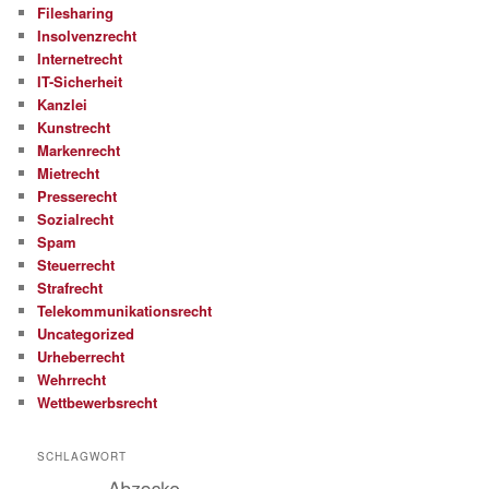
Filesharing
Insolvenzrecht
Internetrecht
IT-Sicherheit
Kanzlei
Kunstrecht
Markenrecht
Mietrecht
Presserecht
Sozialrecht
Spam
Steuerrecht
Strafrecht
Telekommunikationsrecht
Uncategorized
Urheberrecht
Wehrrecht
Wettbewerbsrecht
SCHLAGWORT