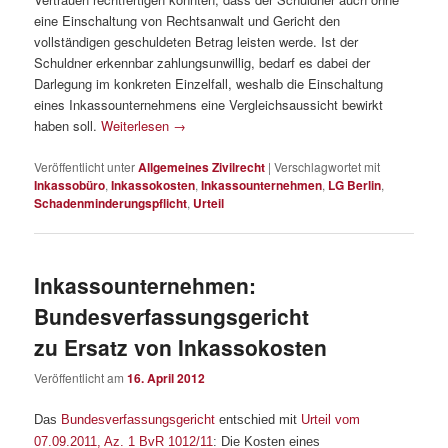
eine Einschaltung von Rechtsanwalt und Gericht den
vollständigen geschuldeten Betrag leisten werde. Ist der
Schuldner erkennbar zahlungsunwillig, bedarf es dabei der
Darlegung im konkreten Einzelfall, weshalb die Einschaltung
eines Inkassounternehmens eine Vergleichsaussicht bewirkt
haben soll.
Weiterlesen
→
Veröffentlicht unter
Allgemeines Zivilrecht
|
Verschlagwortet mit
Inkassobüro
,
Inkassokosten
,
Inkassounternehmen
,
LG Berlin
,
Schadenminderungspflicht
,
Urteil
Inkassounternehmen:
Bundesverfassungsgericht
zu Ersatz von Inkassokosten
Veröffentlicht am
16. April 2012
Das
Bundesverfassungsgericht
entschied mit
Urteil vom
07.09.2011, Az. 1 BvR 1012/11
: Die Kosten eines