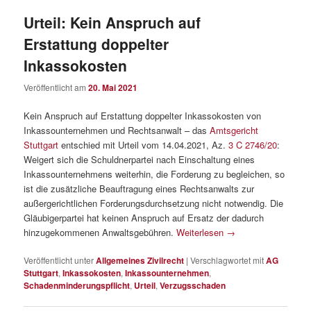
Urteil: Kein Anspruch auf
Erstattung doppelter
Inkassokosten
Veröffentlicht am
20. Mai 2021
Kein Anspruch auf Erstattung doppelter Inkassokosten von
Inkassounternehmen und Rechtsanwalt – das
Amtsgericht
Stuttgart
entschied mit Urteil vom 14.04.2021, Az.
3 C 2746/20
:
Weigert sich die Schuldnerpartei nach Einschaltung eines
Inkassounternehmens weiterhin, die Forderung zu begleichen, so
ist die zusätzliche Beauftragung eines Rechtsanwalts zur
außergerichtlichen Forderungsdurchsetzung nicht notwendig. Die
Gläubigerpartei hat keinen Anspruch auf Ersatz der dadurch
hinzugekommenen Anwaltsgebühren.
Weiterlesen
→
Veröffentlicht unter
Allgemeines Zivilrecht
|
Verschlagwortet mit
AG
Stuttgart
,
Inkassokosten
,
Inkassounternehmen
,
Schadenminderungspflicht
,
Urteil
,
Verzugsschaden