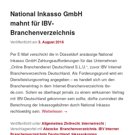
National Inkasso GmbH
mahnt für IBV-
Branchenverzeichnis
Veröffentlicht am
3. August 2016
Per E-Mail verschickt die in Düsseldorf ansässige National
Inkasso GmbH Zahlungsaufforderungen für das Unternehmen
„Online Branchendienst Deutschland S.L.U.“, zuvor IBV Internet
Branchenverzeichnis Deutschland. Als Forderungsgrund wird ein
Dienstleistungsvertrag angegeben – es handelt sich um den
Brancheneintrag in dem Internet-Branchenverzeichnis ibv-
de.com. Sofern es überhaupt jemals zu einem wirksamen Vertrag
mit IBV-Deutschland gekommen sein sollte, dürfte zumindest die
Berechnung der Inkassogebühren durch National Inkasso
rechtswidrig sein.
Weiterlesen
→
Veröffentlicht unter
Allgemeines Zivilrecht
,
Internetrecht
|
Verschlagwortet mit
Abzocke
,
Branchenverzeichnis
,
IBV Internet
Branchenverzeichnis Deutschland
,
Inkassokosten
,