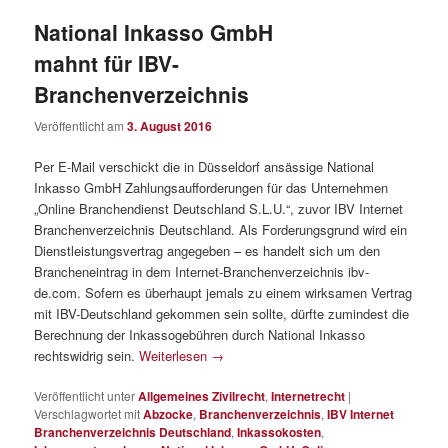
National Inkasso GmbH
mahnt für IBV-
Branchenverzeichnis
Veröffentlicht am
3. August 2016
Per E-Mail verschickt die in Düsseldorf ansässige National
Inkasso GmbH Zahlungsaufforderungen für das Unternehmen
„Online Branchendienst Deutschland S.L.U.“, zuvor IBV Internet
Branchenverzeichnis Deutschland. Als Forderungsgrund wird ein
Dienstleistungsvertrag angegeben – es handelt sich um den
Brancheneintrag in dem Internet-Branchenverzeichnis ibv-
de.com. Sofern es überhaupt jemals zu einem wirksamen Vertrag
mit IBV-Deutschland gekommen sein sollte, dürfte zumindest die
Berechnung der Inkassogebühren durch National Inkasso
rechtswidrig sein.
Weiterlesen
→
Veröffentlicht unter
Allgemeines Zivilrecht
,
Internetrecht
|
Verschlagwortet mit
Abzocke
,
Branchenverzeichnis
,
IBV Internet
Branchenverzeichnis Deutschland
,
Inkassokosten
,