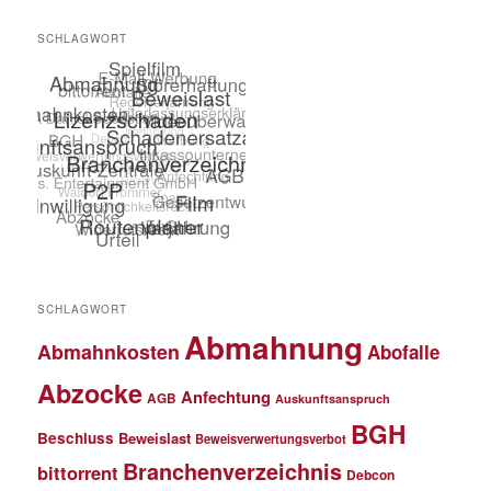
SCHLAGWORT
SCHLAGWORT
Abmahnung
Abmahnkosten
Abofalle
Abzocke
Anfechtung
AGB
Auskunftsanspruch
BGH
Beschluss
Beweislast
Beweisverwertungsverbot
Branchenverzeichnis
bittorrent
Debcon