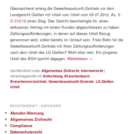
Überraschend errang die Gewerbeauskunft-Zentrale vor dem
Landgericht Gießen mit Urteil vom Urteil vom 05.07.2012, Az.
5
O 312/12
einen Sieg. Das Gericht bescheinigte ihr, einen
wirksamen Vertrag mit einem Kunden abgeschlossen zu haben.
Zahlungsaufforderungen, in denen auf dieses Urteil Bezug
genommen wird, sollen bereits im Umlauf sein. Freie Bahn für die
Gewerbeauskunft-Zentrale mit ihren Zahlungsaufforderungen
nach dem Urteil des LG Gießen? Wohl eher nein. Ein jüngeres
Urteil des BGH spricht dagegen.
Weiterlesen
→
Veröffentlicht unter
Allgemeines Zivilrecht
,
Internetrecht
|
Verschlagwortet mit
Anfechtung
,
Branchenbuch
,
Branchenverzeichnis
,
Gewerbeauskunft-Zentrale
,
LG Gießen
,
Urteil
RECHTSGEBIET / KATEGORIE
Abmahn-Warnung
Allgemeines Zivilrecht
Compliance
Datenschutzrecht