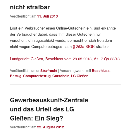
nicht strafbar
Veröffentlicht am
11. Juli 2013
Löst ein Verbraucher einen Online-Gutschein ein, und erkannte
der Verbraucher dabei, dass ihm dieser Gutschein nur
versehentlich zugeschickt wurde, so macht er sich trotzdem
nicht wegen Computerbetruges nach
§ 263a StGB
strafbar.
Landgericht Gießen
,
Beschluss vom 29.05.2013, Az. 7 Qs 88/13
Veröffentlicht unter
Strafrecht
|
Verschlagwortet mit
Beschluss
,
Betrug
,
Computerbetrug
,
Gutschein
,
LG Gießen
Gewerbeauskunft-Zentrale
und das Urteil des LG
Gießen: Ein Sieg?
Veröffentlicht am
22. August 2012