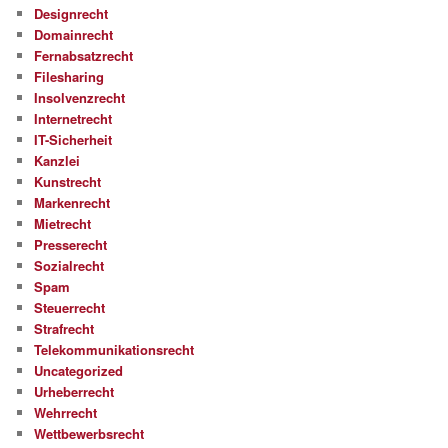
Designrecht
Domainrecht
Fernabsatzrecht
Filesharing
Insolvenzrecht
Internetrecht
IT-Sicherheit
Kanzlei
Kunstrecht
Markenrecht
Mietrecht
Presserecht
Sozialrecht
Spam
Steuerrecht
Strafrecht
Telekommunikationsrecht
Uncategorized
Urheberrecht
Wehrrecht
Wettbewerbsrecht