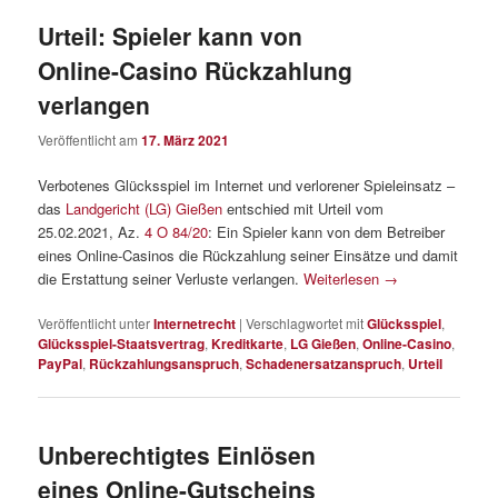
Urteil: Spieler kann von
Online-Casino Rückzahlung
verlangen
Veröffentlicht am
17. März 2021
Verbotenes Glücksspiel im Internet und verlorener Spieleinsatz –
das
Landgericht (LG) Gießen
entschied mit Urteil vom
25.02.2021, Az.
4 O 84/20
: Ein Spieler kann von dem Betreiber
eines Online-Casinos die Rückzahlung seiner Einsätze und damit
die Erstattung seiner Verluste verlangen.
Weiterlesen
→
Veröffentlicht unter
Internetrecht
|
Verschlagwortet mit
Glücksspiel
,
Glücksspiel-Staatsvertrag
,
Kreditkarte
,
LG Gießen
,
Online-Casino
,
PayPal
,
Rückzahlungsanspruch
,
Schadenersatzanspruch
,
Urteil
Unberechtigtes Einlösen
eines Online-Gutscheins