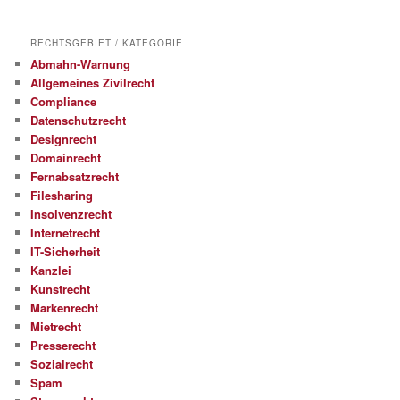
RECHTSGEBIET / KATEGORIE
Abmahn-Warnung
Allgemeines Zivilrecht
Compliance
Datenschutzrecht
Designrecht
Domainrecht
Fernabsatzrecht
Filesharing
Insolvenzrecht
Internetrecht
IT-Sicherheit
Kanzlei
Kunstrecht
Markenrecht
Mietrecht
Presserecht
Sozialrecht
Spam