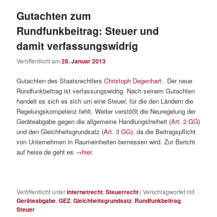
Gutachten zum
Rundfunkbeitrag: Steuer und
damit verfassungswidrig
Veröffentlicht am
28. Januar 2013
Gutachten des Staatsrechtlers
Christoph Degenhart
: Der neue
Rundfunkbeitrag ist verfassungswidrig. Nach seinem Gutachten
handelt es sich es sich um eine Steuer, für die den Ländern die
Regelungskompetenz fehlt. Weiter verstößt die Neuregelung der
Geräteabgabe gegen die allgemeine Handlungsfreiheit (
Art. 2 GG
)
und den Gleichheitsgrundsatz (
Art. 3 GG
), da die Beitragspflicht
von Unternehmen in Raumeinheiten bemessen wird. Zur Bericht
auf heise.de geht es
→hier
.
Veröffentlicht unter
Internetrecht
,
Steuerrecht
|
Verschlagwortet mit
Geräteabgabe
,
GEZ
,
Gleichheitsgrundsatz
,
Rundfunkbeitrag
,
Steuer