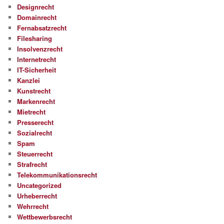
Designrecht
Domainrecht
Fernabsatzrecht
Filesharing
Insolvenzrecht
Internetrecht
IT-Sicherheit
Kanzlei
Kunstrecht
Markenrecht
Mietrecht
Presserecht
Sozialrecht
Spam
Steuerrecht
Strafrecht
Telekommunikationsrecht
Uncategorized
Urheberrecht
Wehrrecht
Wettbewerbsrecht