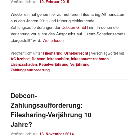
Veröffentlicht am
19. Februar 2015
Wieder einmal gehen hier zu mehreren Filesharing-Altmandaten
aus den Jahren 2011 und früher gleichlautende
Zahlungsaufforderungen der
Debcon GmbH
ein, in denen die
Verjährung vor allem des Anspruchs auf Lizenz-Schadensersatz
„dargestellt“ wird.
Weiterlesen
→
Veröffentlicht unter
Filesharing
,
Urheberrecht
|
Verschlagwortet mit
AG Itzehoe
,
Debcon
,
Inkassobüro
,
Inkassounternehmen
,
Lizenzschaden
,
Regelverjährung
,
Verjährung
,
Zahlungsaufforderung
Debcon-
Zahlungsaufforderung:
Filesharing-Verjährung 10
Jahre?
Veröffentlicht am
18. November 2014