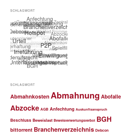
SCHLAGWORT
SCHLAGWORT
Abmahnung
Abmahnkosten
Abofalle
Abzocke
Anfechtung
AGB
Auskunftsanspruch
BGH
Beschluss
Beweislast
Beweisverwertungsverbot
Branchenverzeichnis
bittorrent
Debcon