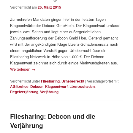
Veröffentlicht am
25. März 2015
Zu mehreren Mandaten gingen hier in den letzten Tagen
Klageentwürfe der Debcon GmbH ein. Der Klageentwurf umfasst
jeweils zwei Seiten und liegt einer außergerichtlichen
Zahlungsaufforderung der Debcon GmbH bei. Geltend gemacht
wird mit der angekündigten Klage Lizenz-Schadensersatz nach
einem angeblichen Verstoß gegen Urheberrecht über ein
Filesharing-Netzwerk in Höhe von 1.000 €. Der Debcon-
Klageentwurf zeichnet sich durch einige Merkwürdigkeiten aus.
Weiterlesen
→
Veröffentlicht unter
Filesharing
,
Urheberrecht
|
Verschlagwortet mit
AG Itzehoe
,
Debcon
,
Klageentwurf
,
Lizenzschaden
,
Regelverjährung
,
Verjährung
Filesharing: Debcon und die
Verjährung