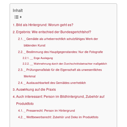
Inhalt
Bild als Hintergrund: Worum geht es?
Ergebnis: Wie entschied der Bundesgerichtshof?
_ Gemälde als urheberrechtlich schutzfähiges Werk der
bildenden Kunst
_ Bestimmung des Hauptgegenstandes: Nur die Fotografie
__ Enge Auslegung
__ Wahrnehmung durch den Durchschnittsbetrachter maßgeblich
_ Prüfungsmaßstab für die Eigenschaft als unwesentliches
Merkmal
_ Austauschbarkeit des Gemäldes unerheblich
Auswirkung auf die Praxis
Auch interessant: Person im Bildhintergrund, Zubehör auf
Produktfoto
_ Presserecht: Person im Hintergrund
_ Wettbewerbsrecht: Zubehör und Deko im Produktfoto