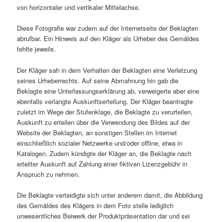
von horizontaler und vertikaler Mittelachse.
Diese Fotografie war zudem auf der Internetseite der Beklagten
abrufbar. Ein Hinweis auf den Kläger als Urheber des Gemäldes
fehlte jeweils.
Der Kläger sah in dem Verhalten der Beklagten eine Verletzung
seines Urheberrechts. Auf seine Abmahnung hin gab die
Beklagte eine Unterlassungserklärung ab, verweigerte aber eine
ebenfalls verlangte Auskunftserteilung. Der Kläger beantragte
zuletzt im Wege der Stufenklage, die Beklagte zu verurteilen,
Auskunft zu erteilen über die Verwendung des Bildes auf der
Website der Beklagten, an sonstigen Stellen im Internet
einschließlich sozialer Netzwerke und/oder offline, etwa in
Katalogen. Zudem kündigte der Kläger an, die Beklagte nach
erteilter Auskunft auf Zahlung einer fiktiven Lizenzgebühr in
Anspruch zu nehmen.
Die Beklagte verteidigte sich unter anderem damit, die Abbildung
des Gemäldes des Klägers in dem Foto stelle lediglich
unwesentliches Beiwerk der Produktpräsentation dar und sei