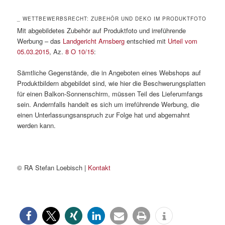
_ WETTBEWERBSRECHT: ZUBEHÖR UND DEKO IM PRODUKTFOTO
Mit abgebildetes Zubehör auf Produktfoto und irreführende
Werbung – das
Landgericht Arnsberg
entschied mit
Urteil vom
05.03.2015
, Az.
8 O 10/15
:
Sämtliche Gegenstände, die in Angeboten eines Webshops auf
Produktbildern abgebildet sind, wie hier die Beschwerungsplatten
für einen Balkon-Sonnenschirm, müssen Teil des Lieferumfangs
sein. Andernfalls handelt es sich um irreführende Werbung, die
einen Unterlassungsanspruch zur Folge hat und abgemahnt
werden kann.
© RA Stefan Loebisch |
Kontakt