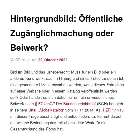
Hintergrundbild: Öffentliche
Zugänglichmachung oder
Beiwerk?
Veröffentlicht am
22. Oktober 2022
Bild im Bild und das Urheberrecht: Muss für ein Bild oder ein
anderes Kunstwerk, das im Hintergrund eines Fotos zu sehen ist,
eine gesonderte Lizenz erworben werden, wenn dieses Foto dann
auf einer Website oder in einem Katalog veröffentlicht werden
soll? Oder handelt es sich dabei nur um ein unwesentliches
Beiwerk nach
§ 57 UrhG
? Der
Bundesgerichtshof
(BGH) hat sich
in seinem
Urteil „Möbelkatalog“
vom 17.11.2014, Az.
I ZR 177/13
mit dieser Frage beschäftigt und entschieden: Es kommt darauf
an, welche Bedeutung das mit abgebildete Werk für die
Gesamtwirkung des Fotos hat.