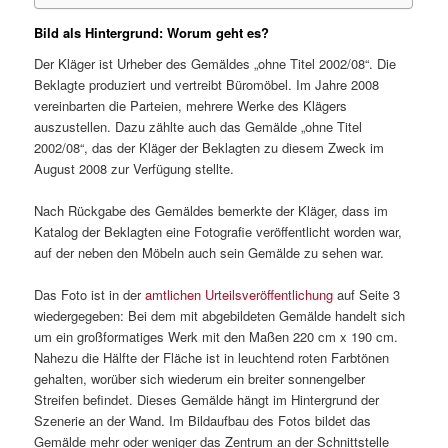
Bild als Hintergrund: Worum geht es?
Der Kläger ist Urheber des Gemäldes „ohne Titel 2002/08“. Die
Beklagte produziert und vertreibt Büromöbel. Im Jahre 2008
vereinbarten die Parteien, mehrere Werke des Klägers
auszustellen. Dazu zählte auch das Gemälde „ohne Titel
2002/08“, das der Kläger der Beklagten zu diesem Zweck im
August 2008 zur Verfügung stellte.
Nach Rückgabe des Gemäldes bemerkte der Kläger, dass im
Katalog der Beklagten eine Fotografie veröffentlicht worden war,
auf der neben den Möbeln auch sein Gemälde zu sehen war.
Das Foto ist in der
amtlichen Urteilsveröffentlichung
auf Seite 3
wiedergegeben: Bei dem mit abgebildeten Gemälde handelt sich
um ein großformatiges Werk mit den Maßen 220 cm x 190 cm.
Nahezu die Hälfte der Fläche ist in leuchtend roten Farbtönen
gehalten, worüber sich wiederum ein breiter sonnengelber
Streifen befindet. Dieses Gemälde hängt im Hintergrund der
Szenerie an der Wand. Im Bildaufbau des Fotos bildet das
Gemälde mehr oder weniger das Zentrum an der Schnittstelle