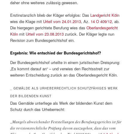
daher ohne weiteres zulässig gewesen.
Erstinstanzlich blieb der Kläger erfolglos: Das
Landgericht Köln
wies die Klage mit
Urteil vom 24.01.2013
, Az.
14 O 409/12
, ab.
Die hiergegen gerichtete Berufung wies das
Oberlandesgericht
Köln
mit
Urteil vom 23.08.2013
zurück. Der Kläger legte nun
Revision zum Bundesgerichtshof ein.
Ergebnis: Wie entschied der Bundesgerichtshof?
Der Bundesgerichtshof urteilte in einem juristischen Dreisprung:
„Es kommt darauf an“ – und verwies den Rechtsstreit zur
weiteren Entscheidung zurück an das Oberlandesgericht Köln.
_ GEMÄLDE ALS URHEBERRECHTLICH SCHUTZFÄHIGES WERK
DER BILDENDEN KUNST
Das Gemälde unterliege als Werk der bildenden Kunst dem
Schutz durch das Urheberrecht:
„Mangels abweichender Feststellungen des Berufungsgerichts ist für
die revisionsrechtliche Prüfung davon auszugehen, dass das vom