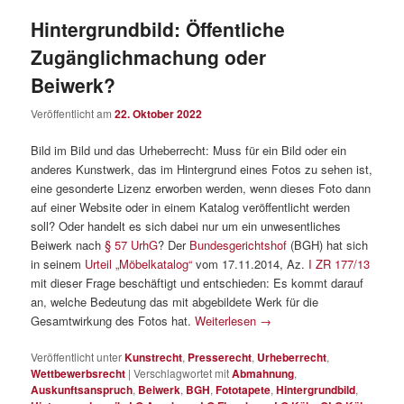
Hintergrundbild: Öffentliche
Zugänglichmachung oder
Beiwerk?
Veröffentlicht am
22. Oktober 2022
Bild im Bild und das Urheberrecht: Muss für ein Bild oder ein
anderes Kunstwerk, das im Hintergrund eines Fotos zu sehen ist,
eine gesonderte Lizenz erworben werden, wenn dieses Foto dann
auf einer Website oder in einem Katalog veröffentlicht werden
soll? Oder handelt es sich dabei nur um ein unwesentliches
Beiwerk nach
§ 57 UrhG
? Der
Bundesgerichtshof
(BGH) hat sich
in seinem
Urteil „Möbelkatalog“
vom 17.11.2014, Az.
I ZR 177/13
mit dieser Frage beschäftigt und entschieden: Es kommt darauf
an, welche Bedeutung das mit abgebildete Werk für die
Gesamtwirkung des Fotos hat.
Weiterlesen
→
Veröffentlicht unter
Kunstrecht
,
Presserecht
,
Urheberrecht
,
Wettbewerbsrecht
|
Verschlagwortet mit
Abmahnung
,
Auskunftsanspruch
,
Beiwerk
,
BGH
,
Fototapete
,
Hintergrundbild
,