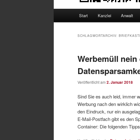
Hauptmenü
Start
Kanzlei
Anwalt
SCHLAGWORTARCHIV:
BRIEFKAST
Werbemüll nein 
Datensparsamke
Veröffentlicht am
2. Januar 2018
Sind Sie es auch leid, immer
Werbung nach den wirklich wi
den Eindruck, nur ein ausgela
E-Mail-Postfach gibt es den Sp
Container: Die folgenden Tipps