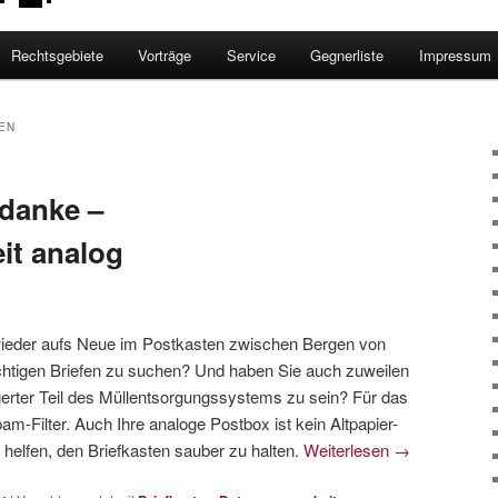
Rechtsgebiete
Vorträge
Service
Gegnerliste
Impressum
EN
danke –
it analog
 wieder aufs Neue im Postkasten zwischen Bergen von
chtigen Briefen zu suchen? Und haben Sie auch zuweilen
gerter Teil des Müllentsorgungssystems zu sein? Für das
am-Filter. Auch Ihre analoge Postbox ist kein Altpapier-
 helfen, den Briefkasten sauber zu halten.
Weiterlesen
→