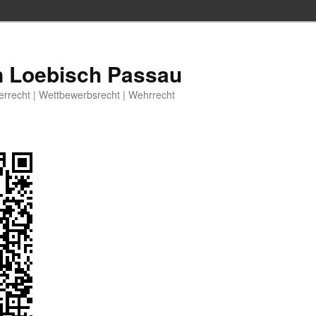
n Loebisch Passau
berrecht | Wettbewerbsrecht | Wehrrecht