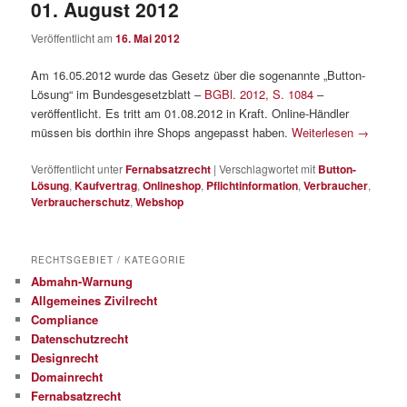
01. August 2012
Veröffentlicht am
16. Mai 2012
Am 16.05.2012 wurde das Gesetz über die sogenannte „Button-
Lösung“ im Bundesgesetzblatt –
BGBl. 2012, S. 1084
–
veröffentlicht. Es tritt am 01.08.2012 in Kraft. Online-Händler
müssen bis dorthin ihre Shops angepasst haben.
Weiterlesen
→
Veröffentlicht unter
Fernabsatzrecht
|
Verschlagwortet mit
Button-
Lösung
,
Kaufvertrag
,
Onlineshop
,
Pflichtinformation
,
Verbraucher
,
Verbraucherschutz
,
Webshop
RECHTSGEBIET / KATEGORIE
Abmahn-Warnung
Allgemeines Zivilrecht
Compliance
Datenschutzrecht
Designrecht
Domainrecht
Fernabsatzrecht