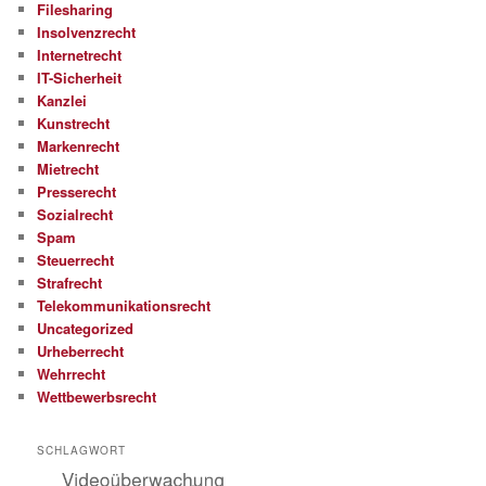
Filesharing
Insolvenzrecht
Internetrecht
IT-Sicherheit
Kanzlei
Kunstrecht
Markenrecht
Mietrecht
Presserecht
Sozialrecht
Spam
Steuerrecht
Strafrecht
Telekommunikationsrecht
Uncategorized
Urheberrecht
Wehrrecht
Wettbewerbsrecht
SCHLAGWORT