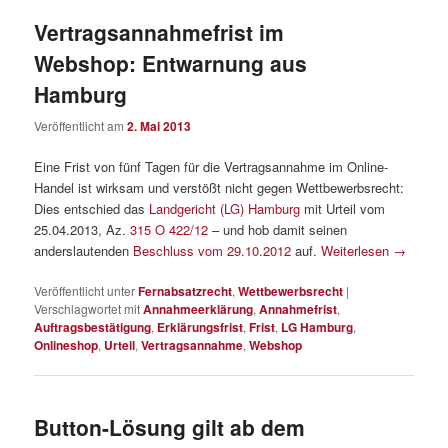
Vertragsannahmefrist im
Webshop: Entwarnung aus
Hamburg
Veröffentlicht am
2. Mai 2013
Eine Frist von fünf Tagen für die Vertragsannahme im Online-
Handel ist wirksam und verstößt nicht gegen Wettbewerbsrecht:
Dies entschied das
Landgericht (LG) Hamburg
mit Urteil vom
25.04.2013, Az.
315 O 422/12
– und hob damit seinen
anderslautenden
Beschluss vom 29.10.2012
auf.
Weiterlesen
→
Veröffentlicht unter
Fernabsatzrecht
,
Wettbewerbsrecht
|
Verschlagwortet mit
Annahmeerklärung
,
Annahmefrist
,
Auftragsbestätigung
,
Erklärungsfrist
,
Frist
,
LG Hamburg
,
Onlineshop
,
Urteil
,
Vertragsannahme
,
Webshop
Button-Lösung gilt ab dem