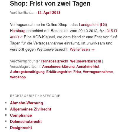
Shop: Frist von zwei Tagen
Veröffentlicht am
12. April 2013
Vertragsannahme im Online-Shop – das
Landgericht (LG)
Hamburg
entschied mit Beschluss vom 29.10.2012, Az.
315 O
422/12
: Eine AGB-Klausel, die dem Händler eine Frist von fünf
Tagen für die Vertragsannahme einräumt, ist unwirksam und
verstößt gegen Wettbewerbsrecht.
Weiterlesen
→
Veröffentlicht unter
Fernabsatzrecht
,
Wettbewerbsrecht
|
Verschlagwortet mit
Annahmeerklärung
,
Annahmefrist
,
Auftragsbestätigung
,
Erklärungsfrist
,
Frist
,
Vertragsannahme
,
Webshop
RECHTSGEBIET / KATEGORIE
Abmahn-Warnung
Allgemeines Zivilrecht
Compliance
Datenschutzrecht
Designrecht