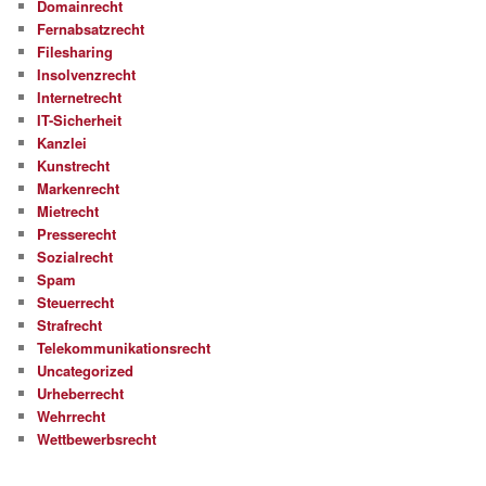
Domainrecht
Fernabsatzrecht
Filesharing
Insolvenzrecht
Internetrecht
IT-Sicherheit
Kanzlei
Kunstrecht
Markenrecht
Mietrecht
Presserecht
Sozialrecht
Spam
Steuerrecht
Strafrecht
Telekommunikationsrecht
Uncategorized
Urheberrecht
Wehrrecht
Wettbewerbsrecht