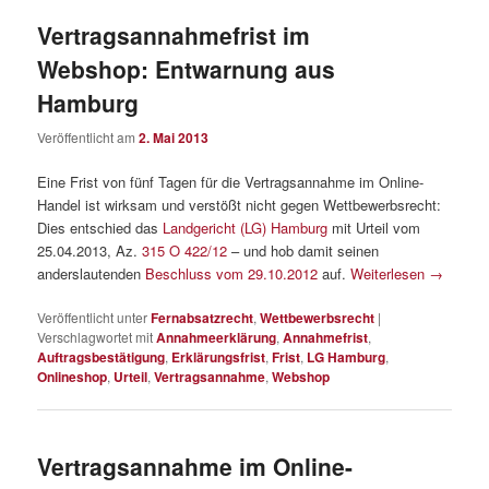
Vertragsannahmefrist im
Webshop: Entwarnung aus
Hamburg
Veröffentlicht am
2. Mai 2013
Eine Frist von fünf Tagen für die Vertragsannahme im Online-
Handel ist wirksam und verstößt nicht gegen Wettbewerbsrecht:
Dies entschied das
Landgericht (LG) Hamburg
mit Urteil vom
25.04.2013, Az.
315 O 422/12
– und hob damit seinen
anderslautenden
Beschluss vom 29.10.2012
auf.
Weiterlesen
→
Veröffentlicht unter
Fernabsatzrecht
,
Wettbewerbsrecht
|
Verschlagwortet mit
Annahmeerklärung
,
Annahmefrist
,
Auftragsbestätigung
,
Erklärungsfrist
,
Frist
,
LG Hamburg
,
Onlineshop
,
Urteil
,
Vertragsannahme
,
Webshop
Vertragsannahme im Online-