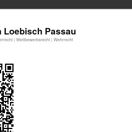
n Loebisch Passau
berrecht | Wettbewerbsrecht | Wehrrecht