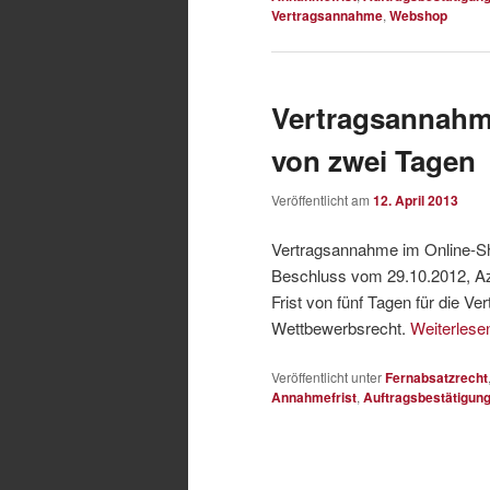
Vertragsannahme
,
Webshop
Vertragsannahme
von zwei Tagen
Veröffentlicht am
12. April 2013
Vertragsannahme im Online-S
Beschluss vom 29.10.2012, A
Frist von fünf Tagen für die 
Wettbewerbsrecht.
Weiterles
Veröffentlicht unter
Fernabsatzrecht
Annahmefrist
,
Auftragsbestätigun