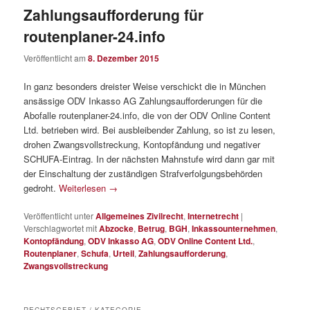
Zahlungsaufforderung für
routenplaner-24.info
Veröffentlicht am
8. Dezember 2015
In ganz besonders dreister Weise verschickt die in München
ansässige ODV Inkasso AG Zahlungsaufforderungen für die
Abofalle routenplaner-24.info, die von der ODV Online Content
Ltd. betrieben wird. Bei ausbleibender Zahlung, so ist zu lesen,
drohen Zwangsvollstreckung, Kontopfändung und negativer
SCHUFA-Eintrag. In der nächsten Mahnstufe wird dann gar mit
der Einschaltung der zuständigen Strafverfolgungsbehörden
gedroht.
Weiterlesen
→
Veröffentlicht unter
Allgemeines Zivilrecht
,
Internetrecht
|
Verschlagwortet mit
Abzocke
,
Betrug
,
BGH
,
Inkassounternehmen
,
Kontopfändung
,
ODV Inkasso AG
,
ODV Online Content Ltd.
,
Routenplaner
,
Schufa
,
Urteil
,
Zahlungsaufforderung
,
Zwangsvollstreckung