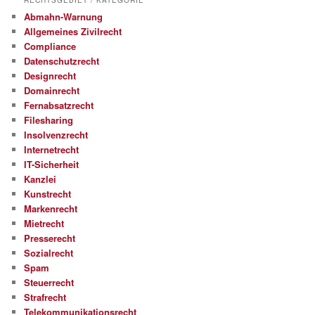
RECHTSGEBIET / KATEGORIE
Abmahn-Warnung
Allgemeines Zivilrecht
Compliance
Datenschutzrecht
Designrecht
Domainrecht
Fernabsatzrecht
Filesharing
Insolvenzrecht
Internetrecht
IT-Sicherheit
Kanzlei
Kunstrecht
Markenrecht
Mietrecht
Presserecht
Sozialrecht
Spam
Steuerrecht
Strafrecht
Telekommunikationsrecht