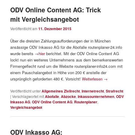
ODV Online Content AG: Trick
mit Vergleichsangebot
Veröffentlicht am
11. Dezember 2015
Über die dreisten Zahlungsaufforderungen der in München
ansässige ODV Inkasso AG für die Abofalle routenplaner-24.info
wurde bereits
→hier
berichtet. Mit der ODV Online Content AG
lockt nun ein weiteres Unternehmens aus dem bemerkenswerten
Firmengeflecht rund um die Website routenplaner-info24.com mit
einem Pauschalangebot in Höhe von 200 € anstelle der
ursprünglich geforderten 480 €. Vorsicht!
Weiterlesen
→
Veröffentlicht unter
Allgemeines Zivilrecht
,
Internetrecht
,
Strafrecht
|
Verschlagwortet mit
Abofalle
,
Abzocke
,
Inkassounternehmen
,
ODV
Inkasso AG
,
ODV Online Content AG
,
Routenplaner
,
Vergleichsangebot
ODV Inkasso AG: