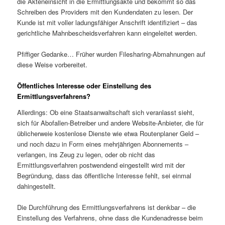
die Akteneinsicht in die Ermittlungsakte und bekommt so das
Schreiben des Providers mit den Kundendaten zu lesen. Der
Kunde ist mit voller ladungsfähiger Anschrift identifiziert – das
gerichtliche Mahnbescheidsverfahren kann eingeleitet werden.
Pfiffiger Gedanke… Früher wurden Filesharing-Abmahnungen auf
diese Weise vorbereitet.
Öffentliches Interesse oder Einstellung des
Ermittlungsverfahrens?
Allerdings: Ob eine Staatsanwaltschaft sich veranlasst sieht,
sich für Abofallen-Betreiber und andere Website-Anbieter, die für
üblicherweie kostenlose Dienste wie etwa Routenplaner Geld –
und noch dazu in Form eines mehrjährigen Abonnements –
verlangen, ins Zeug zu legen, oder ob nicht das
Ermittlungsverfahren postwendend eingestellt wird mit der
Begründung, dass das öffentliche Interesse fehlt, sei einmal
dahingestellt.
Die Durchführung des Ermittlungsverfahrens ist denkbar – die
Einstellung des Verfahrens, ohne dass die Kundenadresse beim