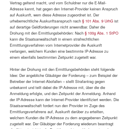
Vertrag geltend macht, und vom Schuldner nur die E-Mail-
Adresse kennt, hat gegen den Internet-Provider keinen Anspruch
auf Auskunft, wem diese Adresse zugeordnet ist. Der
urheberrechtliche Auskunftsanspruch nach
§ 101 Abs. 9 UrhG
ist
auf derartige Geldforderungen nicht anwendbar. Daher die
Drohung mit den Ermittlungsbehörden: Nach
§ 100g Abs. 1 StPO
kann die Staatsanwaltschaft in einem strafrechtlichen
Ermittlungsverfahren vom Internetprovider die Auskunft
verlangen, welchem Kunden eine bestimmte IP-Adresse zu
einem ebenfalls bestimmten Zeitpunkt zugeteilt war.
Hinter der Drohung mit den Ermittlungsbehörden steht folgende
Idee: Der angebliche Gläubiger der Forderung – zum Beispiel der
Betreiber der Internet-Abofallen – stellt Strafantrag gegen
unbekannt und teilt dabei die IP-Adresse mit, über die die
Anmeldung erfolgte, und den Zeitpunkt der Anmeldung. Anhand
der IP-Adresse kann der Internet-Provider identifiziert werden. Die
Staatsanwaltschaft fordert nun den Provider im Zuge des
Ermittlungsverfahrens auf, Auskunft darüber zu erteilten,
welchem Kunden die IP-Adresse zu dem angegebenen Zeitpunkt
zugeteilt war. Der Gläubiger der Forderung wiederum beantragt