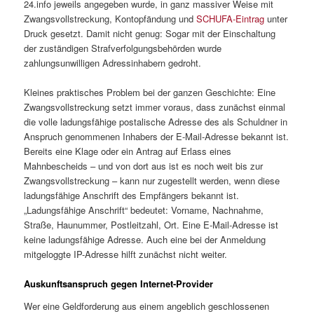
24.info jeweils angegeben wurde, in ganz massiver Weise mit
Zwangsvollstreckung, Kontopfändung und
SCHUFA-Eintrag
unter
Druck gesetzt. Damit nicht genug: Sogar mit der Einschaltung
der zuständigen Strafverfolgungsbehörden wurde
zahlungsunwilligen Adressinhabern gedroht.
Kleines praktisches Problem bei der ganzen Geschichte: Eine
Zwangsvollstreckung setzt immer voraus, dass zunächst einmal
die volle ladungsfähige postalische Adresse des als Schuldner in
Anspruch genommenen Inhabers der E-Mail-Adresse bekannt ist.
Bereits eine Klage oder ein Antrag auf Erlass eines
Mahnbescheids – und von dort aus ist es noch weit bis zur
Zwangsvollstreckung – kann nur zugestellt werden, wenn diese
ladungsfähige Anschrift des Empfängers bekannt ist.
„Ladungsfähige Anschrift“ bedeutet: Vorname, Nachnahme,
Straße, Haunummer, Postleitzahl, Ort. Eine E-Mail-Adresse ist
keine ladungsfähige Adresse. Auch eine bei der Anmeldung
mitgeloggte IP-Adresse hilft zunächst nicht weiter.
Auskunftsanspruch gegen Internet-Provider
Wer eine Geldforderung aus einem angeblich geschlossenen