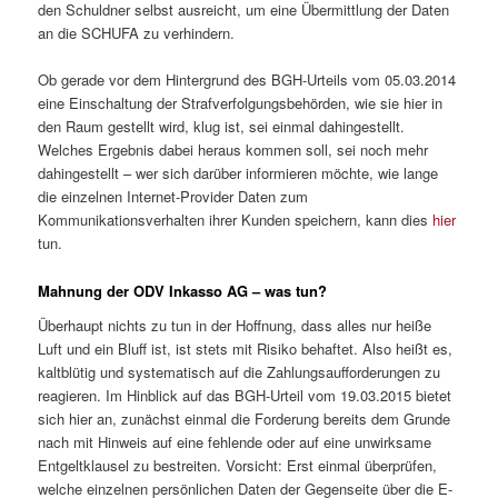
den Schuldner selbst ausreicht, um eine Übermittlung der Daten
an die SCHUFA zu verhindern.
Ob gerade vor dem Hintergrund des BGH-Urteils vom 05.03.2014
eine Einschaltung der Strafverfolgungsbehörden, wie sie hier in
den Raum gestellt wird, klug ist, sei einmal dahingestellt.
Welches Ergebnis dabei heraus kommen soll, sei noch mehr
dahingestellt – wer sich darüber informieren möchte, wie lange
die einzelnen Internet-Provider Daten zum
Kommunikationsverhalten ihrer Kunden speichern, kann dies
hier
tun.
Mahnung der ODV Inkasso AG – was tun?
Überhaupt nichts zu tun in der Hoffnung, dass alles nur heiße
Luft und ein Bluff ist, ist stets mit Risiko behaftet. Also heißt es,
kaltblütig und systematisch auf die Zahlungsaufforderungen zu
reagieren. Im Hinblick auf das BGH-Urteil vom 19.03.2015 bietet
sich hier an, zunächst einmal die Forderung bereits dem Grunde
nach mit Hinweis auf eine fehlende oder auf eine unwirksame
Entgeltklausel zu bestreiten. Vorsicht: Erst einmal überprüfen,
welche einzelnen persönlichen Daten der Gegenseite über die E-