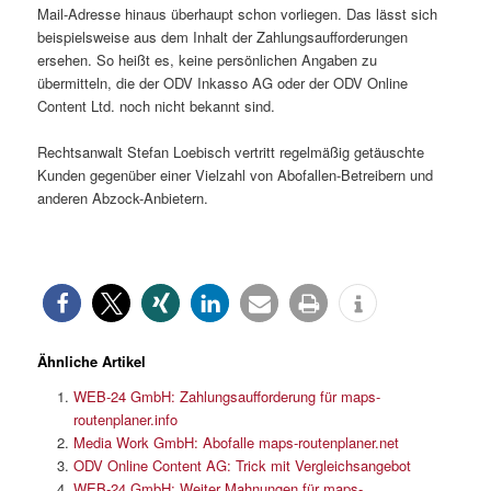
Mail-Adresse hinaus überhaupt schon vorliegen. Das lässt sich
beispielsweise aus dem Inhalt der Zahlungsaufforderungen
ersehen. So heißt es, keine persönlichen Angaben zu
übermitteln, die der ODV Inkasso AG oder der ODV Online
Content Ltd. noch nicht bekannt sind.
Rechtsanwalt Stefan Loebisch vertritt regelmäßig getäuschte
Kunden gegenüber einer Vielzahl von Abofallen-Betreibern und
anderen Abzock-Anbietern.
Ähnliche Artikel
WEB-24 GmbH: Zahlungsaufforderung für maps-
routenplaner.info
Media Work GmbH: Abofalle maps-routenplaner.net
ODV Online Content AG: Trick mit Vergleichsangebot
WEB-24 GmbH: Weiter Mahnungen für maps-