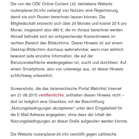
Die von der ODV Online Content Ltd. betriebene Website
routenplaner-24.info verlangt von Nutzern eine Registrierung,
damit sie sich Routen berechnen lassen können. Die
Mitgliedschaft erstreckt sich über 24 Monate und kostet 20 € pro
Monat, insgesamt also 480 €, die im Voraus berechnet werden.
Aktuell befindet sich ein entsprechender Kostenhinweis im
rechten Bereich des Bildschirms. Dieser Hinweis ist auf einem
Desktop-Bildschirm durchaus wahrnehmbar, wenn man wirklich
bewusst jede einzelne Information, die auf der
Benutzeroberfläche wiedergegeben ist, sucht und durchliest. Auf
einem Smartphone, also von unterwegs aus, ist dieser Hinweis
schlichtweg unleserlich.
Screenshots, die das österreichische Portal Watchlist Internet
am 21.08.2015
veröffentlichte
, enthalten diesen Hinweis nicht –
dort ist lediglich eine Checkbox mit der Beschriftung
„Nutzungsbedingungen akzeptieren“ unter dem Eingabefeld für
die E-Mail-Adresse angegeben, ohne dass der Inhalt der
Nutzungsbedingungen an dieser Stelle aufgerufen werden könnte.
Die Website routenplaner-24.info verstößt gegen zahlreiche