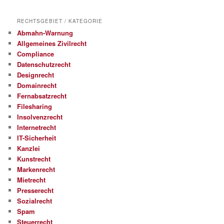
RECHTSGEBIET / KATEGORIE
Abmahn-Warnung
Allgemeines Zivilrecht
Compliance
Datenschutzrecht
Designrecht
Domainrecht
Fernabsatzrecht
Filesharing
Insolvenzrecht
Internetrecht
IT-Sicherheit
Kanzlei
Kunstrecht
Markenrecht
Mietrecht
Presserecht
Sozialrecht
Spam
Steuerrecht