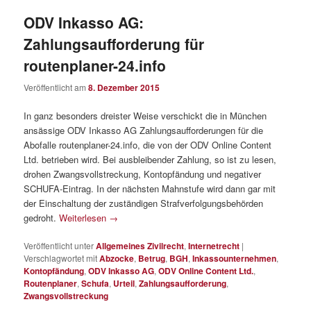
ODV Inkasso AG:
Zahlungsaufforderung für
routenplaner-24.info
Veröffentlicht am
8. Dezember 2015
In ganz besonders dreister Weise verschickt die in München
ansässige ODV Inkasso AG Zahlungsaufforderungen für die
Abofalle routenplaner-24.info, die von der ODV Online Content
Ltd. betrieben wird. Bei ausbleibender Zahlung, so ist zu lesen,
drohen Zwangsvollstreckung, Kontopfändung und negativer
SCHUFA-Eintrag. In der nächsten Mahnstufe wird dann gar mit
der Einschaltung der zuständigen Strafverfolgungsbehörden
gedroht.
Weiterlesen
→
Veröffentlicht unter
Allgemeines Zivilrecht
,
Internetrecht
|
Verschlagwortet mit
Abzocke
,
Betrug
,
BGH
,
Inkassounternehmen
,
Kontopfändung
,
ODV Inkasso AG
,
ODV Online Content Ltd.
,
Routenplaner
,
Schufa
,
Urteil
,
Zahlungsaufforderung
,
Zwangsvollstreckung