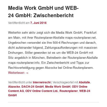
Media Work GmbH und WEB-
24 GmbH: Zwischenbericht
Veröffentlicht am
7. Juni 2016
Weiterhin sehr aktiv zeigt sich die Media Work GmbH, Frankfurt
am Main, mit ihrer Routenplaner-Abofalle maps-routenplaner.net.
Ungebrochen versendet sie ihre 500-€-Rechnungen und danach,
dicht aufeinander folgend, Zahlungsaufforderungen mit massiven
Drohungen. Stiller geworden ist es um die WEB-24 GmbH mit
Sitz angeblich in München, Betreiberin der Routenplaner-Abofalle
maps-routenplaner.info. Ein Zwischenbericht und Tipps zur
Rechtsverteidigung gegen Abzocke bei Online-Routenplanern.
Weiterlesen
→
Veröffentlicht unter
Internetrecht
|
Verschlagwortet mit
Abofalle
,
Abzocke
,
DACH-24 GmbH
,
Media Work GmbH
,
ODV Online
Content AG
,
ODV Online Content Ltd.
,
Routenplaner
,
WEB-24
GmbH