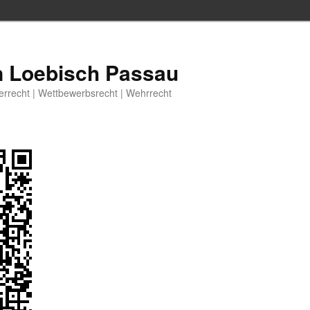
n Loebisch Passau
berrecht | Wettbewerbsrecht | Wehrrecht