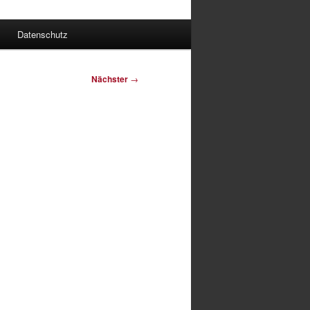
Datenschutz
Nächster
→