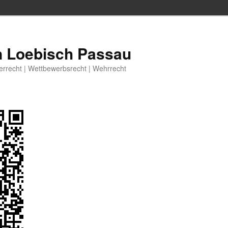
n Loebisch Passau
berrecht | Wettbewerbsrecht | Wehrrecht