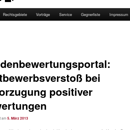
Rechtsgebiete
Vorträge
Service
Gegnerliste
Impressum
denbewertungsportal:
tbewerbsverstoß bei
orzugung positiver
ertungen
ht am
5. März 2013