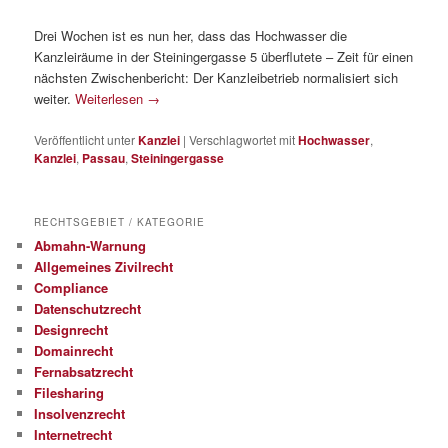
Drei Wochen ist es nun her, dass das Hochwasser die
Kanzleiräume in der Steiningergasse 5 überflutete – Zeit für einen
nächsten Zwischenbericht: Der Kanzleibetrieb normalisiert sich
weiter.
Weiterlesen
→
Veröffentlicht unter
Kanzlei
|
Verschlagwortet mit
Hochwasser
,
Kanzlei
,
Passau
,
Steiningergasse
RECHTSGEBIET / KATEGORIE
Abmahn-Warnung
Allgemeines Zivilrecht
Compliance
Datenschutzrecht
Designrecht
Domainrecht
Fernabsatzrecht
Filesharing
Insolvenzrecht
Internetrecht