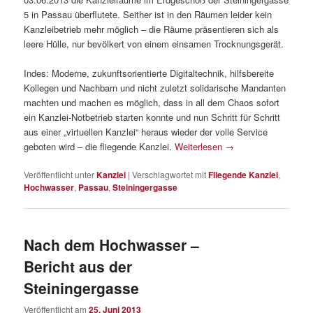
5 in Passau überflutete. Seither ist in den Räumen leider kein
Kanzleibetrieb mehr möglich – die Räume präsentieren sich als
leere Hülle, nur bevölkert von einem einsamen Trocknungsgerät.
Indes: Moderne, zukunftsorientierte Digitaltechnik, hilfsbereite
Kollegen und Nachbarn und nicht zuletzt solidarische Mandanten
machten und machen es möglich, dass in all dem Chaos sofort
ein Kanzlei-Notbetrieb starten konnte und nun Schritt für Schritt
aus einer „virtuellen Kanzlei“ heraus wieder der volle Service
geboten wird – die fliegende Kanzlei.
Weiterlesen
→
Veröffentlicht unter
Kanzlei
|
Verschlagwortet mit
Fliegende Kanzlei
,
Hochwasser
,
Passau
,
Steiningergasse
Nach dem Hochwasser –
Bericht aus der
Steiningergasse
Veröffentlicht am
25. Juni 2013