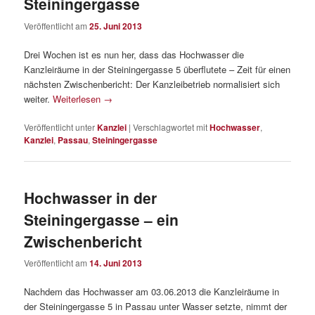
Steiningergasse
Veröffentlicht am
25. Juni 2013
Drei Wochen ist es nun her, dass das Hochwasser die
Kanzleiräume in der Steiningergasse 5 überflutete – Zeit für einen
nächsten Zwischenbericht: Der Kanzleibetrieb normalisiert sich
weiter.
Weiterlesen
→
Veröffentlicht unter
Kanzlei
|
Verschlagwortet mit
Hochwasser
,
Kanzlei
,
Passau
,
Steiningergasse
Hochwasser in der
Steiningergasse – ein
Zwischenbericht
Veröffentlicht am
14. Juni 2013
Nachdem das Hochwasser am 03.06.2013 die Kanzleiräume in
der Steiningergasse 5 in Passau unter Wasser setzte, nimmt der