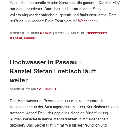
Kanzleibetrieb bereits wieder Schwung: die gesamte Kanzlei-EDV
mit dem kompletten Datenbestand ist an anderer Stelle
vollständig wieder aufgebaut, geprüft und funktionstüchtig. Damit
heißt es nun wieder: Freie Fahrt voraus!
Weiterlesen
→
Veröffentlicht unter
Kanzlei
|
Verschlagwortet mit
Hochwasser
,
Kanzlei
,
Passau
Hochwasser in Passau –
Kanzlei Stefan Loebisch läuft
weiter
Veröffentlicht am
12. Juni 2013
Das Hochwasser in Passau am 03.06.2013 zerstörte die
Kanzleiräume in der Steiningergasse 5 – der Kanzleibetrieb geht
trotzdem weiter! Dank der papierlos-digitalen Aktenführung
wurden keinerlei laufende Mandatsakten in Mitleidenschaft
gezogen. Das Sekretariat nimmt wie bisher freundlich und