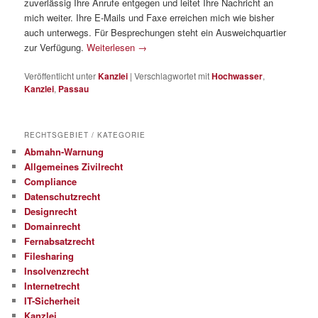
zuverlässig Ihre Anrufe entgegen und leitet Ihre Nachricht an
mich weiter. Ihre E-Mails und Faxe erreichen mich wie bisher
auch unterwegs. Für Besprechungen steht ein Ausweichquartier
zur Verfügung.
Weiterlesen
→
Veröffentlicht unter
Kanzlei
|
Verschlagwortet mit
Hochwasser
,
Kanzlei
,
Passau
RECHTSGEBIET / KATEGORIE
Abmahn-Warnung
Allgemeines Zivilrecht
Compliance
Datenschutzrecht
Designrecht
Domainrecht
Fernabsatzrecht
Filesharing
Insolvenzrecht
Internetrecht
IT-Sicherheit
Kanzlei