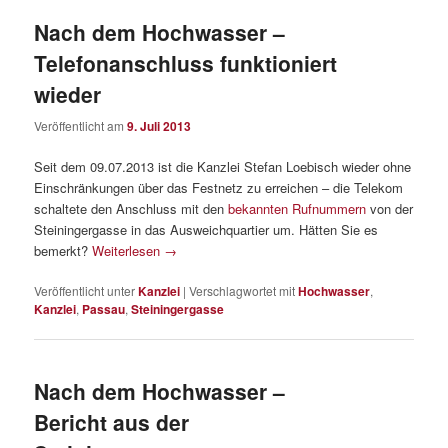
Nach dem Hochwasser –
Telefonanschluss funktioniert
wieder
Veröffentlicht am
9. Juli 2013
Seit dem 09.07.2013 ist die Kanzlei Stefan Loebisch wieder ohne
Einschränkungen über das Festnetz zu erreichen – die Telekom
schaltete den Anschluss mit den
bekannten Rufnummern
von der
Steiningergasse in das Ausweichquartier um. Hätten Sie es
bemerkt?
Weiterlesen
→
Veröffentlicht unter
Kanzlei
|
Verschlagwortet mit
Hochwasser
,
Kanzlei
,
Passau
,
Steiningergasse
Nach dem Hochwasser –
Bericht aus der