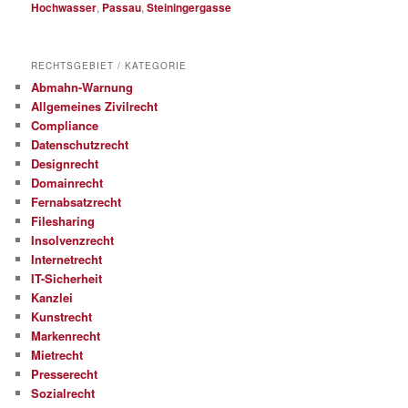
Hochwasser
,
Passau
,
Steiningergasse
RECHTSGEBIET / KATEGORIE
Abmahn-Warnung
Allgemeines Zivilrecht
Compliance
Datenschutzrecht
Designrecht
Domainrecht
Fernabsatzrecht
Filesharing
Insolvenzrecht
Internetrecht
IT-Sicherheit
Kanzlei
Kunstrecht
Markenrecht
Mietrecht
Presserecht
Sozialrecht