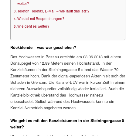
weiter?
Telefon, Telefax, E-Mail – wie läuft das jetzt?
Was ist mit Besprechungen?
Wie geht es weiter?
Rückblende – was war geschehen?
Das Hochwasser in Passau erreichte am 03.06.2013 mit einem
Donaupegel von 12,89 Metern seinen Höchststand. In den
Kanzleiräumen in der Steiningergasse 5 stand das Wasser 70
Zentimeter hoch. Dank der digital-papierlosen Akten hielt sich der
Schaden in Grenzen: Die Kanzlei-EDV war in kurzer Zeit in einem
sicheren Ausweichquartier vollständig wieder installiert. Auch die
Kanzleibibliothek überstand das Hochwasser nahezu
unbeschadet. Selbst während des Hochwassers konnte ein
Kanzlei-Notbetrieb angeboten werden.
Wie geht es mit den Kanzleiräumen in der Steiningergasse 5
weiter?