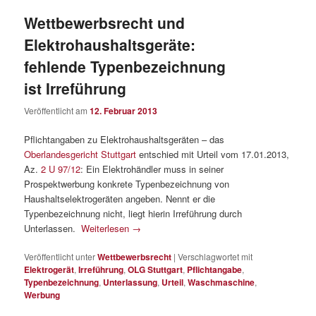
Wettbewerbsrecht und
Elektrohaushaltsgeräte:
fehlende Typenbezeichnung
ist Irreführung
Veröffentlicht am
12. Februar 2013
Pflichtangaben zu Elektrohaushaltsgeräten – das
Oberlandesgericht Stuttgart
entschied mit Urteil vom 17.01.2013,
Az.
2 U 97/12
: Ein Elektrohändler muss in seiner
Prospektwerbung konkrete Typenbezeichnung von
Haushaltselektrogeräten angeben. Nennt er die
Typenbezeichnung nicht, liegt hierin Irreführung durch
Unterlassen.
Weiterlesen
→
Veröffentlicht unter
Wettbewerbsrecht
|
Verschlagwortet mit
Elektrogerät
,
Irreführung
,
OLG Stuttgart
,
Pflichtangabe
,
Typenbezeichnung
,
Unterlassung
,
Urteil
,
Waschmaschine
,
Werbung