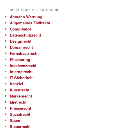
RECHTSGEBIET / KATEGORIE
Abmahn-Warnung
Allgemeines Zivilrecht
Compliance
Datenschutzrecht
Designrecht
Domainrecht
Fernabsatzrecht
Filesharing
Insolvenzrecht
Internetrecht
IT-Sicherheit
Kanzlei
Kunstrecht
Markenrecht
Mietrecht
Presserecht
Sozialrecht
Spam
Steuerrecht