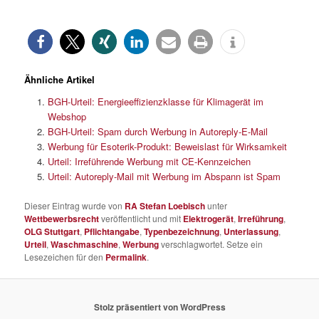
Ähnliche Artikel
BGH-Urteil: Energieeffizienzklasse für Klimagerät im
Webshop
BGH-Urteil: Spam durch Werbung in Autoreply-E-Mail
Werbung für Esoterik-Produkt: Beweislast für Wirksamkeit
Urteil: Irreführende Werbung mit CE-Kennzeichen
Urteil: Autoreply-Mail mit Werbung im Abspann ist Spam
Dieser Eintrag wurde von
RA Stefan Loebisch
unter
Wettbewerbsrecht
veröffentlicht und mit
Elektrogerät
,
Irreführung
,
OLG Stuttgart
,
Pflichtangabe
,
Typenbezeichnung
,
Unterlassung
,
Urteil
,
Waschmaschine
,
Werbung
verschlagwortet. Setze ein
Lesezeichen für den
Permalink
.
Stolz präsentiert von WordPress