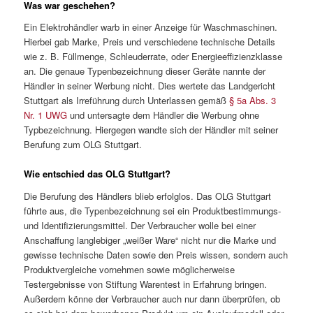
Was war geschehen?
Ein Elektrohändler warb in einer Anzeige für Waschmaschinen.
Hierbei gab Marke, Preis und verschiedene technische Details
wie z. B. Füllmenge, Schleuderrate, oder Energieeffizienzklasse
an. Die genaue Typenbezeichnung dieser Geräte nannte der
Händler in seiner Werbung nicht. Dies wertete das Landgericht
Stuttgart als Irreführung durch Unterlassen gemäß
§ 5a Abs. 3
Nr. 1 UWG
und untersagte dem Händler die Werbung ohne
Typbezeichnung. Hiergegen wandte sich der Händler mit seiner
Berufung zum OLG Stuttgart.
Wie entschied das OLG Stuttgart?
Die Berufung des Händlers blieb erfolglos. Das OLG Stuttgart
führte aus, die Typenbezeichnung sei ein Produktbestimmungs-
und Identifizierungsmittel. Der Verbraucher wolle bei einer
Anschaffung langlebiger „weißer Ware“ nicht nur die Marke und
gewisse technische Daten sowie den Preis wissen, sondern auch
Produktvergleiche vornehmen sowie möglicherweise
Testergebnisse von Stiftung Warentest in Erfahrung bringen.
Außerdem könne der Verbraucher auch nur dann überprüfen, ob