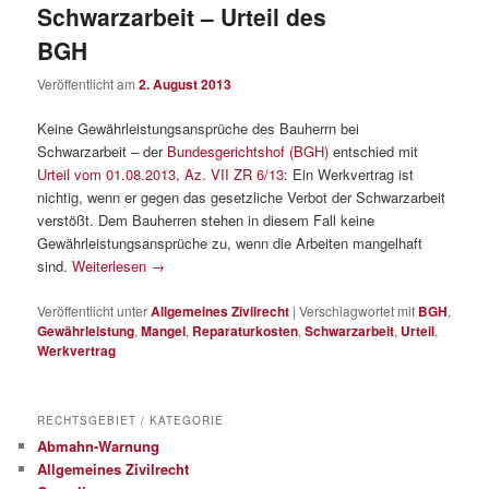
Schwarzarbeit – Urteil des
BGH
Veröffentlicht am
2. August 2013
Keine Gewährleistungsansprüche des Bauherrn bei
Schwarzarbeit – der
Bundesgerichtshof (BGH)
entschied mit
Urteil vom 01.08.2013, Az. VII ZR 6/13
: Ein Werkvertrag ist
nichtig, wenn er gegen das gesetzliche Verbot der Schwarzarbeit
verstößt. Dem Bauherren stehen in diesem Fall keine
Gewährleistungsansprüche zu, wenn die Arbeiten mangelhaft
sind.
Weiterlesen
→
Veröffentlicht unter
Allgemeines Zivilrecht
|
Verschlagwortet mit
BGH
,
Gewährleistung
,
Mangel
,
Reparaturkosten
,
Schwarzarbeit
,
Urteil
,
Werkvertrag
RECHTSGEBIET / KATEGORIE
Abmahn-Warnung
Allgemeines Zivilrecht