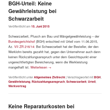
BGH-Urteil: Keine
Gewährleistung bei
Schwarzarbeit
Veröffentlicht am
15. Juni 2015
Schwarzarbeit, Pfusch am Bau und Mängelgewährleistung – der
Bundesgerichtshof
(BGH) entschied mit Urteil vom 11.06.2015,
Az.
VII ZR 216/14
: Bei Schwarzarbeit hat der Besteller, der den
Werklohn bereits gezahlt hat, gegen den Unternehmer auch dann
keinen Rückzahlungsanspruch unter dem Gesichtspunkt einer
ungerechtfertigten Bereicherung, wenn die Werkleistung
mangelhaft ist.
Weiterlesen
→
Veröffentlicht unter
Allgemeines Zivilrecht
|
Verschlagwortet mit
BGH
,
Gewährleistung
,
Rückzahlungsanspruch
,
Schwarzarbeit
,
Urteil
,
Werkvertrag
Keine Reparaturkosten bei