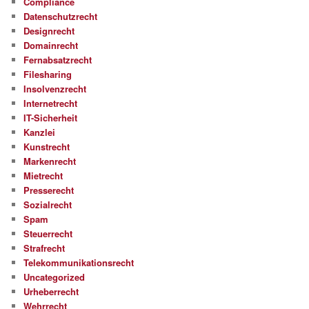
Compliance
Datenschutzrecht
Designrecht
Domainrecht
Fernabsatzrecht
Filesharing
Insolvenzrecht
Internetrecht
IT-Sicherheit
Kanzlei
Kunstrecht
Markenrecht
Mietrecht
Presserecht
Sozialrecht
Spam
Steuerrecht
Strafrecht
Telekommunikationsrecht
Uncategorized
Urheberrecht
Wehrrecht