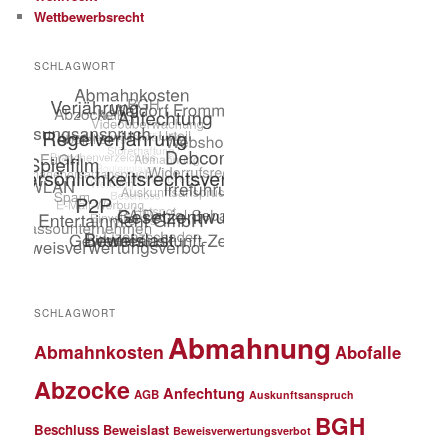
Wettbewerbsrecht
SCHLAGWORT
SCHLAGWORT
Abmahnung
Abmahnkosten
Abofalle
Abzocke
Anfechtung
AGB
Auskunftsanspruch
BGH
Beschluss
Beweislast
Beweisverwertungsverbot