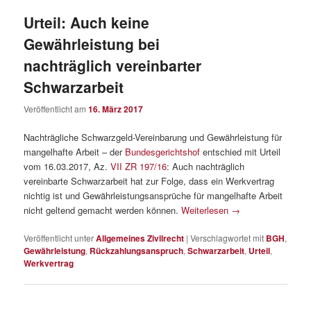
Urteil: Auch keine
Gewährleistung bei
nachträglich vereinbarter
Schwarzarbeit
Veröffentlicht am
16. März 2017
Nachträgliche Schwarzgeld-Vereinbarung und Gewährleistung für
mangelhafte Arbeit – der
Bundesgerichtshof
entschied mit Urteil
vom 16.03.2017, Az.
VII ZR 197/16
: Auch nachträglich
vereinbarte Schwarzarbeit hat zur Folge, dass ein Werkvertrag
nichtig ist und Gewährleistungsansprüche für mangelhafte Arbeit
nicht geltend gemacht werden können.
Weiterlesen
→
Veröffentlicht unter
Allgemeines Zivilrecht
|
Verschlagwortet mit
BGH
,
Gewährleistung
,
Rückzahlungsanspruch
,
Schwarzarbeit
,
Urteil
,
Werkvertrag