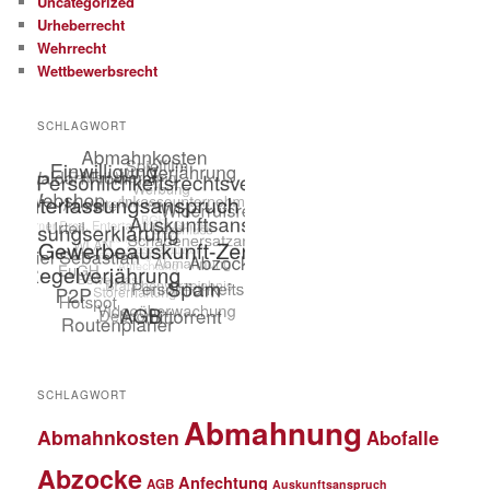
Uncategorized
Urheberrecht
Wehrrecht
Wettbewerbsrecht
SCHLAGWORT
SCHLAGWORT
Abmahnung
Abmahnkosten
Abofalle
Abzocke
Anfechtung
AGB
Auskunftsanspruch