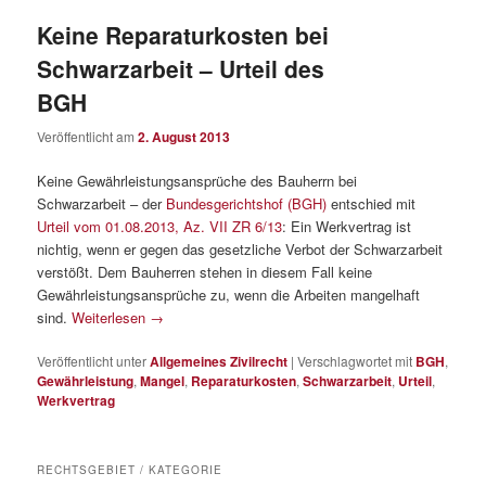
Keine Reparaturkosten bei
Schwarzarbeit – Urteil des
BGH
Veröffentlicht am
2. August 2013
Keine Gewährleistungsansprüche des Bauherrn bei
Schwarzarbeit – der
Bundesgerichtshof (BGH)
entschied mit
Urteil vom 01.08.2013, Az. VII ZR 6/13
: Ein Werkvertrag ist
nichtig, wenn er gegen das gesetzliche Verbot der Schwarzarbeit
verstößt. Dem Bauherren stehen in diesem Fall keine
Gewährleistungsansprüche zu, wenn die Arbeiten mangelhaft
sind.
Weiterlesen
→
Veröffentlicht unter
Allgemeines Zivilrecht
|
Verschlagwortet mit
BGH
,
Gewährleistung
,
Mangel
,
Reparaturkosten
,
Schwarzarbeit
,
Urteil
,
Werkvertrag
RECHTSGEBIET / KATEGORIE