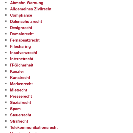
Abmahn-Warnung
Allgemeines Zivilrecht
Compliance
Datenschutzrecht
Designrecht
Domainrecht
Fernabsatzrecht
Filesharing
Insolvenzrecht
Internetrecht
IT-Sicherheit
Kanzlei
Kunstrecht
Markenrecht
Mietrecht
Presserecht
Sozialrecht
Spam
Steuerrecht
Strafrecht
Telekommunikationsrecht