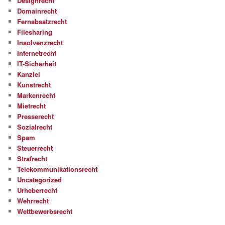
Designrecht
Domainrecht
Fernabsatzrecht
Filesharing
Insolvenzrecht
Internetrecht
IT-Sicherheit
Kanzlei
Kunstrecht
Markenrecht
Mietrecht
Presserecht
Sozialrecht
Spam
Steuerrecht
Strafrecht
Telekommunikationsrecht
Uncategorized
Urheberrecht
Wehrrecht
Wettbewerbsrecht