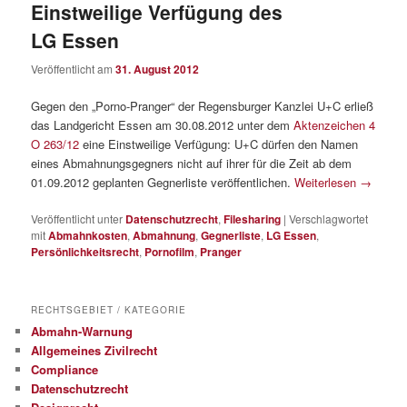
Einstweilige Verfügung des
LG Essen
Veröffentlicht am
31. August 2012
Gegen den „Porno-Pranger“ der Regensburger Kanzlei U+C erließ
das Landgericht Essen am 30.08.2012 unter dem
Aktenzeichen 4
O 263/12
eine Einstweilige Verfügung: U+C dürfen den Namen
eines Abmahnungsgegners nicht auf ihrer für die Zeit ab dem
01.09.2012 geplanten Gegnerliste veröffentlichen.
Weiterlesen
→
Veröffentlicht unter
Datenschutzrecht
,
Filesharing
|
Verschlagwortet
mit
Abmahnkosten
,
Abmahnung
,
Gegnerliste
,
LG Essen
,
Persönlichkeitsrecht
,
Pornofilm
,
Pranger
RECHTSGEBIET / KATEGORIE
Abmahn-Warnung
Allgemeines Zivilrecht
Compliance
Datenschutzrecht