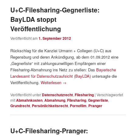
U+C-Filesharing-Gegnerliste:
BayLDA stoppt
Veröffentlichung
Veröffentlicht am
1. September 2012
Rückschlag für die Kanzlei Urmann + Collegen (U+C) aus
Regensburg und deren Ankündigung, ab dem 01.09.2012 eine
„Gegnerliste“ mit zahlungsunwilligen Empfängern einer
Filesharing-Abmahnung ins Netz zu stellen: Das
Bayerische
Landesamt für Datenschutzaufsicht (BayLDA)
untersagte die
Veröffentlichung.
Weiterlesen
→
Veröffentlicht unter
Datenschutzrecht
,
Filesharing
|
Verschlagwortet
mit
Abmahnkosten
,
Abmahnung
,
Filesharing
,
Gegnerliste
,
Grundrecht
,
Persönlichkeitsrecht
,
Pornofilm
,
Pranger
U+C-Filesharing-Pranger: