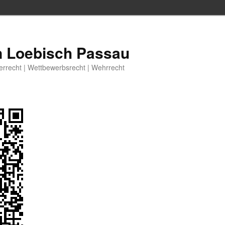
n Loebisch Passau
berrecht | Wettbewerbsrecht | Wehrrecht