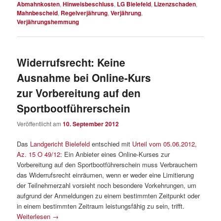
Abmahnkosten
,
Hinweisbeschluss
,
LG Bielefeld
,
Lizenzschaden
,
Mahnbescheid
,
Regelverjährung
,
Verjährung
,
Verjährungshemmung
Widerrufsrecht: Keine
Ausnahme bei Online-Kurs
zur Vorbereitung auf den
Sportbootführerschein
Veröffentlicht am
10. September 2012
Das
Landgericht Bielefeld
entschied mit
Urteil vom 05.06.2012,
Az. 15 O 49/12
: Ein Anbieter eines Online-Kurses zur
Vorbereitung auf den Sportbootführerschein muss Verbrauchern
das Widerrufsrecht einräumen, wenn er weder eine Limitierung
der Teilnehmerzahl vorsieht noch besondere Vorkehrungen, um
aufgrund der Anmeldungen zu einem bestimmten Zeitpunkt oder
in einem bestimmten Zeitraum leistungsfähig zu sein, trifft.
Weiterlesen
→