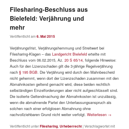
Filesharing-Beschluss aus
Bielefeld: Verjährung und
mehr
Veröffentlicht am
6. Mai 2015
Verjährungsfrist, Verjährungshemmung und Streitwert bei
Filesharing-Klagen – das
Landgericht Bielefeld
erteilte mit
Beschluss vom 06.02.2015, Az.
20 S 65/14
, folgende Hinweise:
Auch für den Lizenzschaden gilt die 3-jährige Regelverjährung
nach
§ 195 BGB
. Die Verjährung wird durch den Mahnbescheid
nicht gehemmt, wenn dort der Lizenzschaden zusammen mit den
Abmahnkosten geltend gemacht wird, diese beiden rechtlich
selbständigen Einzelforderungen aber nicht aufgeschlüsselt sind.
Die isolierte Geltendmachung der Abmahnkosten ist unzulässig,
wenn die abmahnende Partei den Unterlassungsanspruch als
solchen nach einer erfolglosen Abmahnung ohne
nachvollziehbaren Grund nicht weiter verfolgt.
Weiterlesen
→
Veröffentlicht unter
Filesharing
,
Urheberrecht
|
Verschlagwortet mit