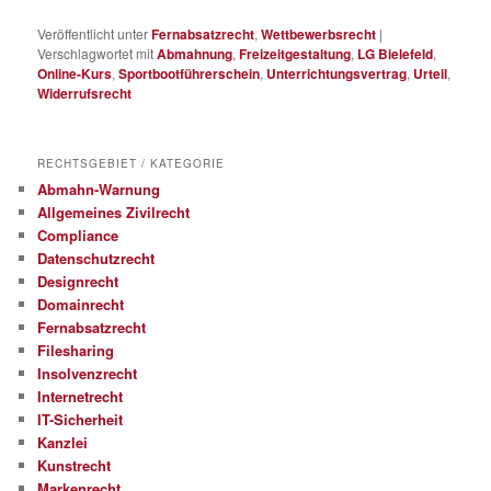
Veröffentlicht unter
Fernabsatzrecht
,
Wettbewerbsrecht
|
Verschlagwortet mit
Abmahnung
,
Freizeitgestaltung
,
LG Bielefeld
,
Online-Kurs
,
Sportbootführerschein
,
Unterrichtungsvertrag
,
Urteil
,
Widerrufsrecht
RECHTSGEBIET / KATEGORIE
Abmahn-Warnung
Allgemeines Zivilrecht
Compliance
Datenschutzrecht
Designrecht
Domainrecht
Fernabsatzrecht
Filesharing
Insolvenzrecht
Internetrecht
IT-Sicherheit
Kanzlei
Kunstrecht
Markenrecht